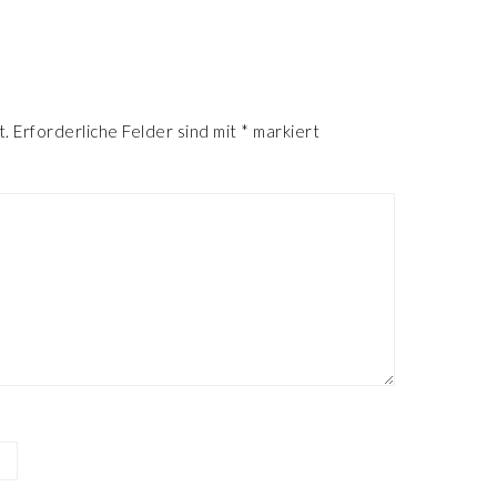
R
t.
Erforderliche Felder sind mit
*
markiert