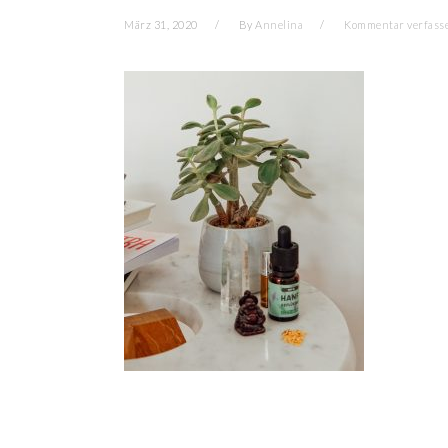
März 31, 2020
By
Annelina
Kommentar verfass