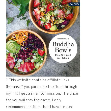
* This website contains affiliate links
(Means: if you purchase the item through
my link, I get a small commission. The price
for you will stay the same. I only
recommend articles that I have tested