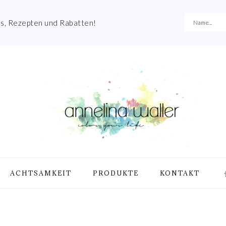
es, Rezepten und Rabatten!
NA
ACHTSAMKEIT
PRODUKTE
KONTAKT
ME
SO
IC