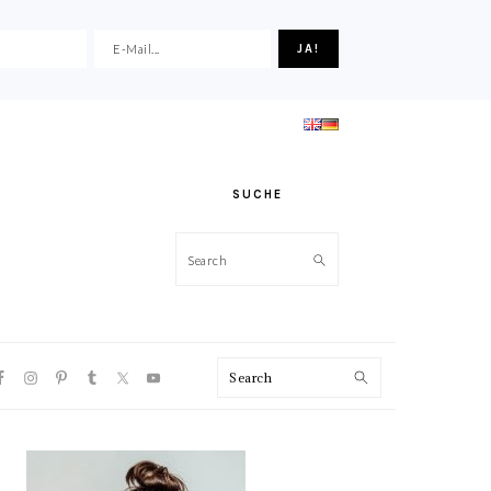
SUCHE
Search
VIGATION
Search
NU:
CIAL
ONS
HAUPT-
SIDEBAR