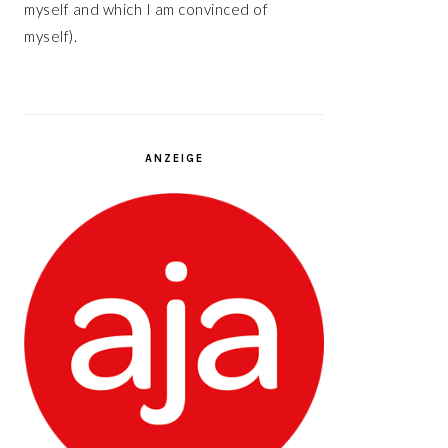
myself and which I am convinced of
myself).
ANZEIGE