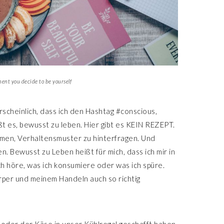
ent you decide to be yourself
hrscheinlich, dass ich den Hashtag #conscious,
ßt es, bewusst zu leben. Hier gibt es KEIN REZEPT.
rmen, Verhaltensmuster zu hinterfragen. Und
. Bewusst zu Leben heißt für mich, dass ich mir in
h höre, was ich konsumiere oder was ich spüre.
örper und meinem Handeln auch so richtig
h oder der Käse in unser Kühlregal geschafft haben,