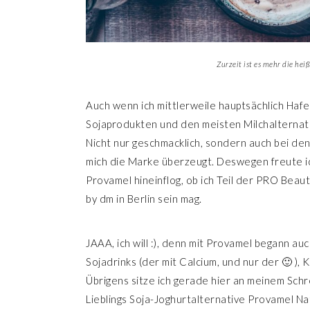
Zurzeit ist es mehr die hei
Auch wenn ich mittlerweile hauptsächlich Hafe
Sojaprodukten und den meisten Milchalternati
Nicht nur geschmacklich, sondern auch bei de
mich die Marke überzeugt. Deswegen freute ich
Provamel hineinflog, ob ich Teil der PRO B
by dm in Berlin sein mag.
JAAA, ich will :), denn mit Provamel begann au
Sojadrinks (der mit Calcium, und nur der 🙂 )
Übrigens sitze ich gerade hier an meinem Schr
Lieblings Soja-Joghurtalternative Provamel Na