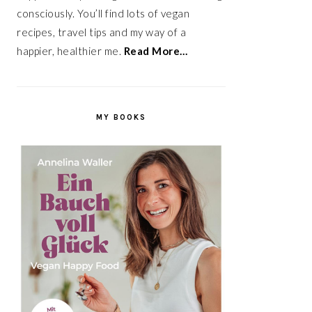
consciously. You’ll find lots of vegan
recipes, travel tips and my way of a
happier, healthier me.
Read More…
MY BOOKS