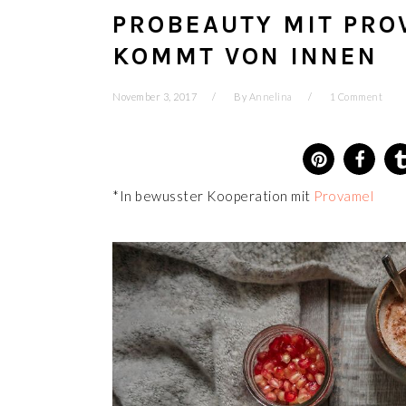
PROBEAUTY MIT PRO
KOMMT VON INNEN
November 3, 2017
By
Annelina
1 Comment
*In bewusster Kooperation mit
Provamel