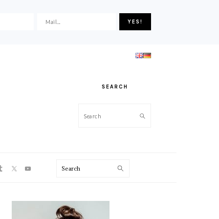
SEARCH
Search
ON
Search
PRIMARY
SIDEBAR