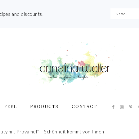
ecipes and discounts!
NAVIGATI
FEEL
PRODUCTS
CONTACT
MENU:
SOCIAL
ICONS
ty mit Provamel* – Schönheit kommt von Innen