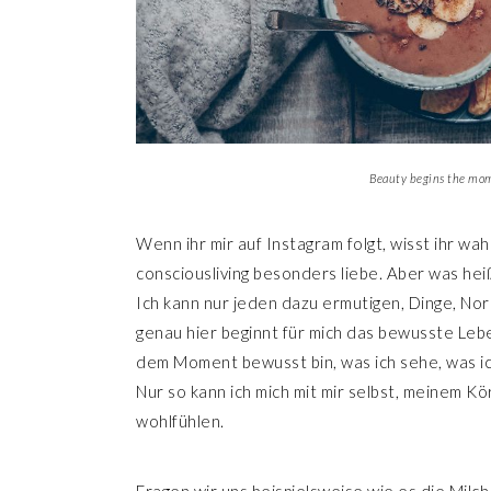
Beauty begins the mom
Wenn ihr mir auf Instagram folgt, wisst ihr wa
consciousliving besonders liebe. Aber was hei
Ich kann nur jeden dazu ermutigen, Dinge, No
genau hier beginnt für mich das bewusste Leben
dem Moment bewusst bin, was ich sehe, was ic
Nur so kann ich mich mit mir selbst, meinem K
wohlfühlen.
Fragen wir uns beispielsweise wie es die Milc