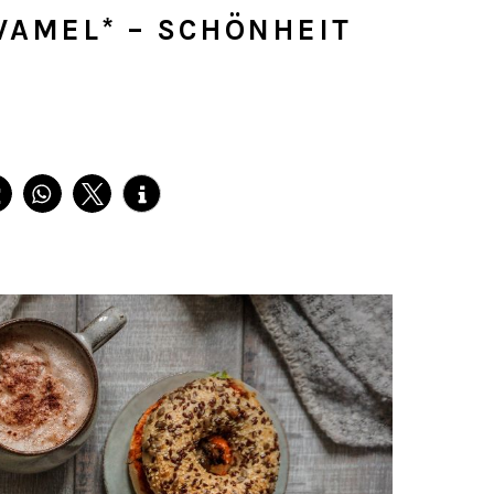
VAMEL* – SCHÖNHEIT