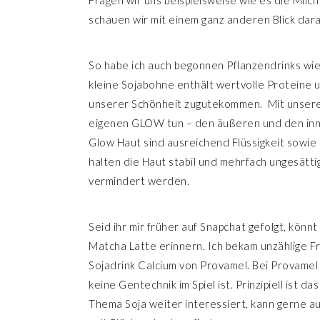
schauen wir mit einem ganz anderen Blick dara
So habe ich auch begonnen Pflanzendrinks wie
kleine Sojabohne enthält wertvolle Proteine 
unserer Schönheit zugutekommen.
Mit unser
eigenen GLOW tun – den äußeren und den inn
Glow Haut sind ausreichend Flüssigkeit sowie
halten die Haut stabil und mehrfach ungesät
vermindert werden.
Seid ihr mir früher auf Snapchat gefolgt, könn
Matcha Latte erinnern. Ich bekam unzählige Fra
Sojadrink Calcium von Provamel. Bei Provamel d
keine Gentechnik im Spiel ist. Prinzipiell ist
Thema Soja weiter interessiert, kann gerne a