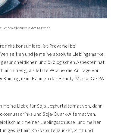
ße Schokolade anstelle des Matcha’s
rdrinks konsumiere, ist Provamel bei
ven seit eh und je meine absolute Lieblingsmarke.
n gesundheitlichen und ökologischen Aspekten hat
 mich riesig, als letzte Woche die Anfrage von
eauty Kampagne im Rahmen der Beauty-Messe GLOW
ch meine Liebe für Soja-Joghurtalternativen, dann
, Kokosnussdrinks und Soja-Quark-Alternativen.
eibtisch mit meiner Lieblingsschüssel und meiner
tur, gesüßt mit Kokosblütenzucker, Zimt und