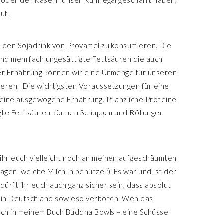
uf.
 den Sojadrink von Provamel zu konsumieren. Die
und mehrfach ungesättigte Fettsäuren die auch
er Ernährung können wir eine Unmenge für unseren
eren.
Die wichtigsten Voraussetzungen für eine
 eine ausgewogene Ernährung. Pflanzliche Proteine
tigte Fettsäuren können Schuppen und Rötungen
t ihr euch vielleicht noch an meinen aufgeschäumten
gen, welche Milch in benütze :). Es war und ist der
ürft ihr euch auch ganz sicher sein, dass absolut
 das in Deutschland sowieso verboten. Wen das
uch in meinem Buch Buddha Bowls – eine Schüssel