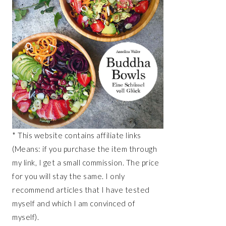
* This website contains affiliate links
(Means: if you purchase the item through
my link, I get a small commission. The price
for you will stay the same. I only
recommend articles that I have tested
myself and which I am convinced of
myself).