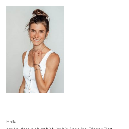
HAUPT-
SIDEBAR
Hallo,