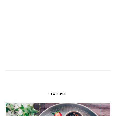
FEATURED