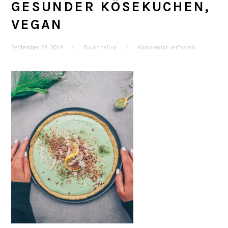
GESUNDER KÖSEKUCHEN,
VEGAN
September 29, 2019
By
Annelina
Kommentar verfassen