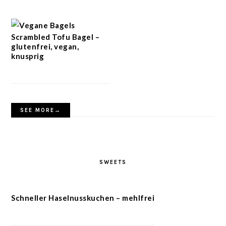
Scrambled Tofu Bagel –
glutenfrei, vegan,
knusprig
SEE MORE→
SWEETS
Schneller Haselnusskuchen – mehlfrei