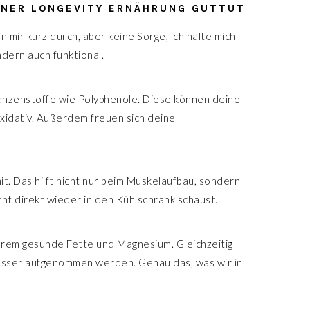
INER LONGEVITY ERNÄHRUNG GUTTUT
 mir kurz durch, aber keine Sorge, ich halte mich
ndern auch funktional.
lanzenstoffe wie Polyphenole. Diese können deine
xidativ. Außerdem freuen sich deine
it. Das hilft nicht nur beim Muskelaufbau, sondern
ht direkt wieder in den Kühlschrank schaust.
erem gesunde Fette und Magnesium. Gleichzeitig
 besser aufgenommen werden. Genau das, was wir in