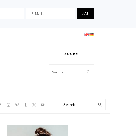
SUCHE
Search
VIGATION
Search
NU:
CIAL
ONS
HAUPT-
SIDEBAR