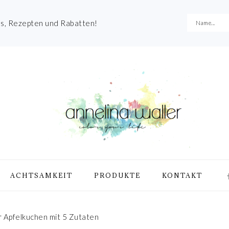
es, Rezepten und Rabatten!
NA
ACHTSAMKEIT
PRODUKTE
KONTAKT
ME
SO
IC
r Apfelkuchen mit 5 Zutaten