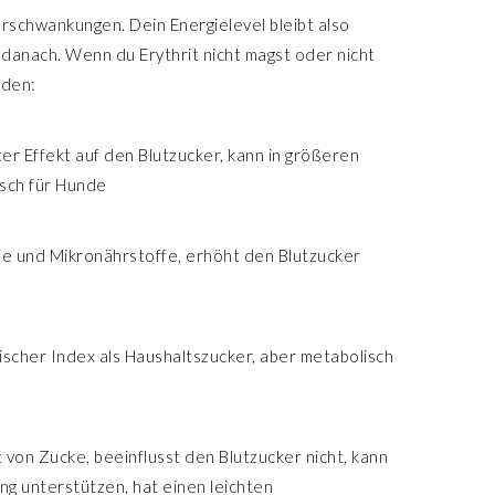
rschwankungen. Dein Energielevel bleibt also
f danach. Wenn du Erythrit nicht magst oder nicht
nden:
er Effekt auf den Blutzucker, kann in größeren
sch für Hunde
offe und Mikronährstoffe, erhöht den Blutzucker
mischer Index als Haushaltszucker, aber metabolisch
 von Zucke, beeinflusst den Blutzucker nicht, kann
ung unterstützen, hat einen leichten