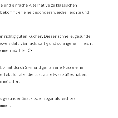
e und einfache Alternative zu klassischen
 bekommt er eine besonders weiche, leichte und
nen richtig guten Kuchen. Dieser schnelle, gesunde
weis dafür. Einfach, saftig und so angenehm leicht,
nehmen möchte. 🙂
ekommt durch Skyr und gemahlene Nüsse eine
rfekt für alle, die Lust auf etwas Süßes haben,
un möchten.
ls gesunder Snack oder sogar als leichtes
immer.