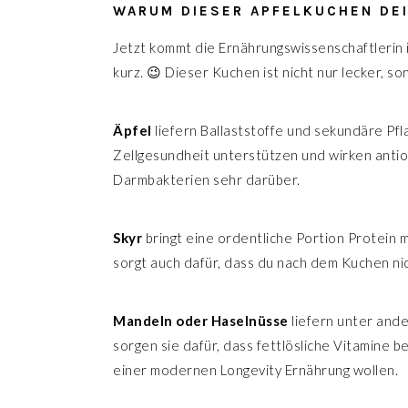
WARUM DIESER APFELKUCHEN DE
Jetzt kommt die Ernährungswissenschaftlerin in
kurz. 😉 Dieser Kuchen ist nicht nur lecker, so
Äpfel
liefern Ballaststoffe und sekundäre Pf
Zellgesundheit unterstützen und wirken antio
Darmbakterien sehr darüber.
Skyr
bringt eine ordentliche Portion Protein m
sorgt auch dafür, dass du nach dem Kuchen nic
Mandeln oder Haselnüsse
liefern unter and
sorgen sie dafür, dass fettlösliche Vitamine
einer modernen Longevity Ernährung wollen.