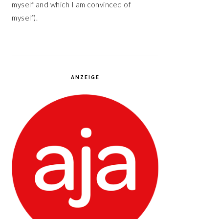
myself and which I am convinced of
myself).
ANZEIGE