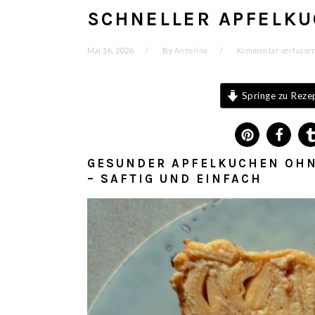
SCHNELLER APFELKU
Mai 16, 2026
By
Annelina
Kommentar verfasse
Springe zu Reze
GESUNDER APFELKUCHEN OHN
–
SAFTIG UND EINFACH