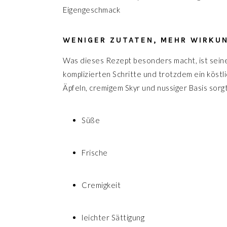
Eigengeschmack
WENIGER ZUTATEN, MEHR WIRKU
Was dieses Rezept besonders macht, ist seine 
komplizierten Schritte und trotzdem ein köstl
Äpfeln, cremigem Skyr und nussiger Basis sorgt
Süße
Frische
Cremigkeit
leichter Sättigung