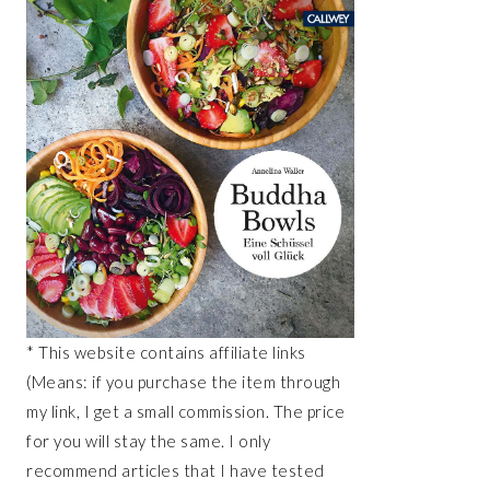
* This website contains affiliate links
(Means: if you purchase the item through
my link, I get a small commission. The price
for you will stay the same. I only
recommend articles that I have tested