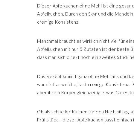
Dieser Apfelkuchen ohne Mehl ist eine gesund
Apfelkuchen. Durch den Skyr und die Mandeln
cremige Konsistenz.
Manchmal braucht es wirklich nicht viel für ei
Apfelkuchen mit nur 5 Zutaten ist der beste Be
dass man sich direkt noch ein zweites Stück 
Das Rezept kommt ganz ohne Mehl aus und b
wunderbar weiche, fast cremige Konsistenz. Pe
aber ihrem Körper gleichzeitig etwas Gutes t
Ob als schneller Kuchen für den Nachmittag, a
Frühstück – dieser Apfelkuchen passt einfach 