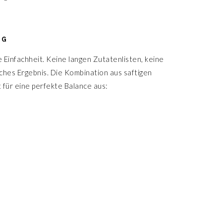
NG
Einfachheit. Keine langen Zutatenlisten, keine
iches Ergebnis. Die Kombination aus saftigen
 für eine perfekte Balance aus: