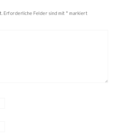
R
t.
Erforderliche Felder sind mit
*
markiert