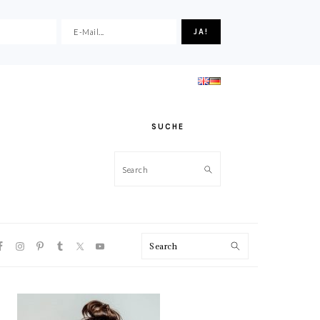
SUCHE
Search
VIGATION
Search
NU:
CIAL
ONS
HAUPT-
SIDEBAR