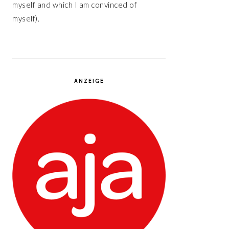
myself and which I am convinced of
myself).
ANZEIGE