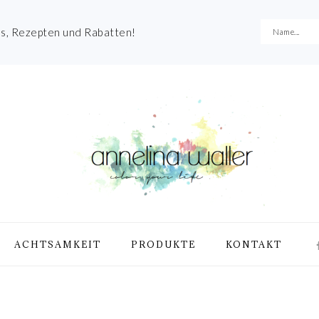
es, Rezepten und Rabatten!
NA
ACHTSAMKEIT
PRODUKTE
KONTAKT
ME
SO
IC