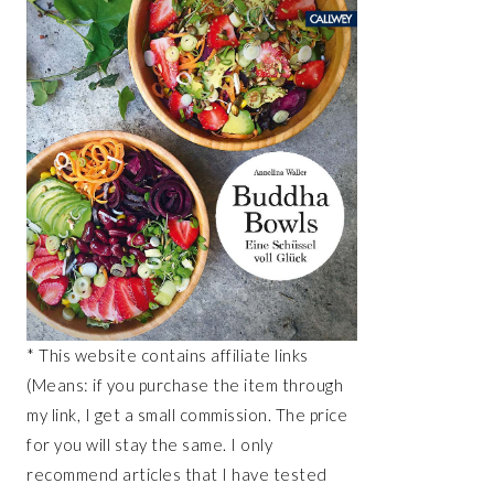
* This website contains affiliate links
(Means: if you purchase the item through
my link, I get a small commission. The price
for you will stay the same. I only
recommend articles that I have tested