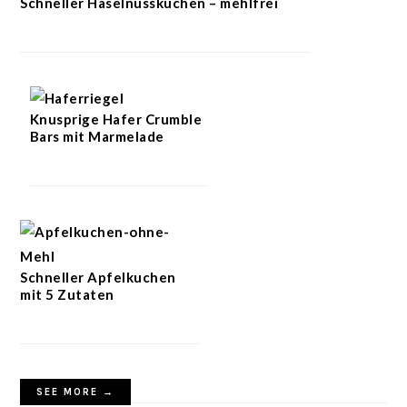
Schneller Haselnusskuchen – mehlfrei
Knusprige Hafer Crumble
Bars mit Marmelade
Schneller Apfelkuchen
mit 5 Zutaten
SEE MORE →