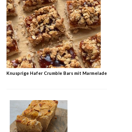
Knusprige Hafer Crumble Bars mit Marmelade