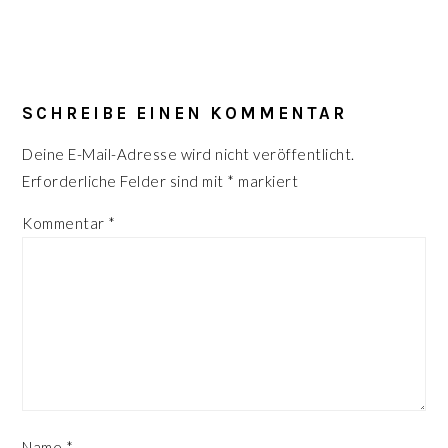
LESER-
INTERAKTIONEN
SCHREIBE EINEN KOMMENTAR
Deine E-Mail-Adresse wird nicht veröffentlicht.
Erforderliche Felder sind mit
*
markiert
Kommentar
*
Name
*