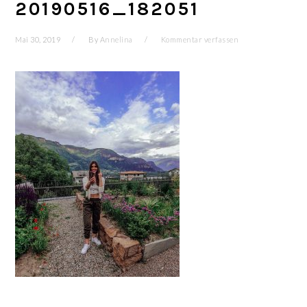
20190516_182051
Mai 30, 2019
By
Annelina
Kommentar verfassen