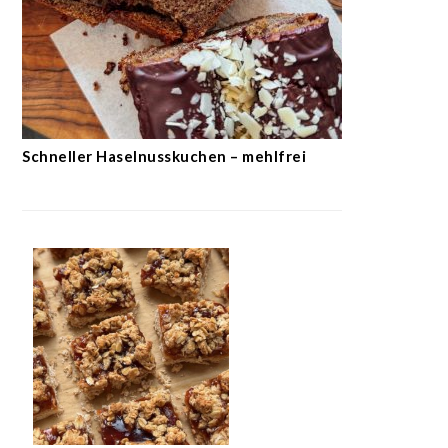
Schneller Haselnusskuchen – mehlfrei