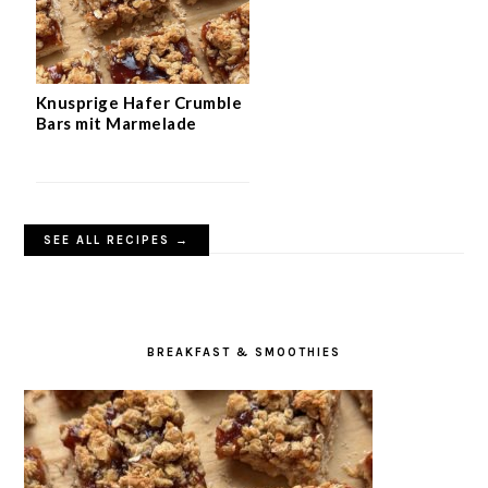
Knusprige Hafer Crumble
Bars mit Marmelade
SEE ALL RECIPES →
BREAKFAST & SMOOTHIES