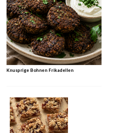
Knusprige Bohnen Frikadellen