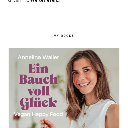
Ich verhilft.
Weiterlesen…
MY BOOKS