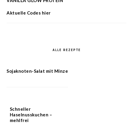
VANILLA GLOW PROTEIN
Aktuelle Codes hier
ALLE REZEPTE
Sojaknoten-Salat mit Minze
Schneller
Haselnusskuchen –
mehlfrei