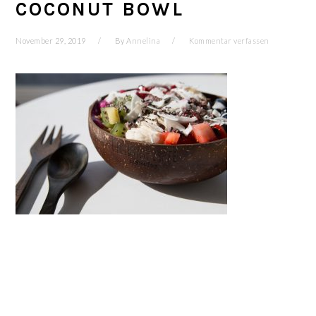
COCONUT BOWL
November 29, 2019
By
Annelina
Kommentar verfassen
LESER-