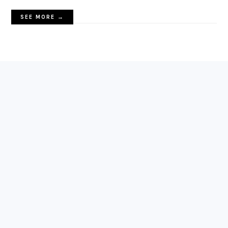
SEE MORE →
FOOTER