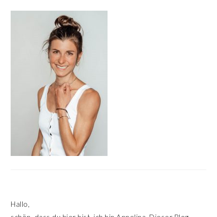
HAUPT-
SIDEBAR
Hallo,