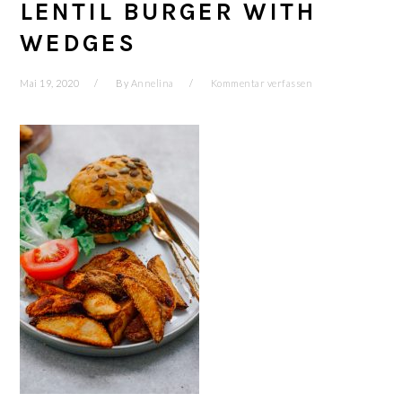
LENTIL BURGER WITH
WEDGES
Mai 19, 2020
By
Annelina
Kommentar verfassen