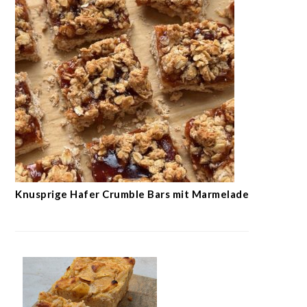
Knusprige Hafer Crumble Bars mit Marmelade