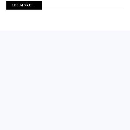
SEE MORE →
FOOTER