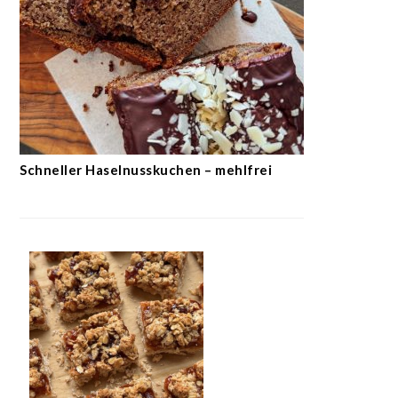
Schneller Haselnusskuchen – mehlfrei