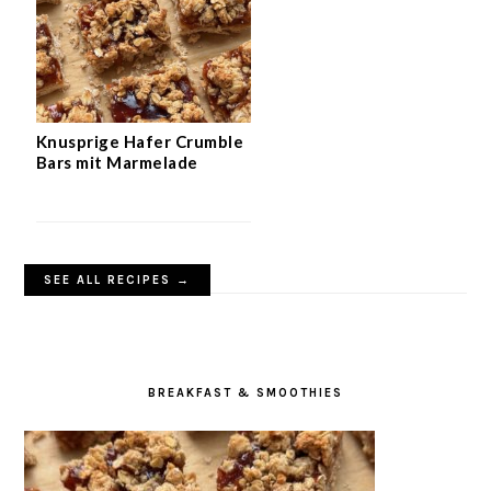
Knusprige Hafer Crumble
Bars mit Marmelade
SEE ALL RECIPES →
BREAKFAST & SMOOTHIES