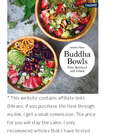
* This website contains affiliate links
(Means: if you purchase the item through
my link, I get a small commission. The price
for you will stay the same. I only
recommend articles that I have tested