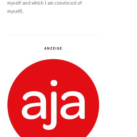
myself and which I am convinced of
myself).
ANZEIGE