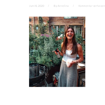
Juni 8, 2020
By
Annelina
Kommentar verfassen