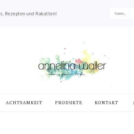
es, Rezepten und Rabatten!
NA
ACHTSAMKEIT
PRODUKTE
KONTAKT
ME
SO
IC