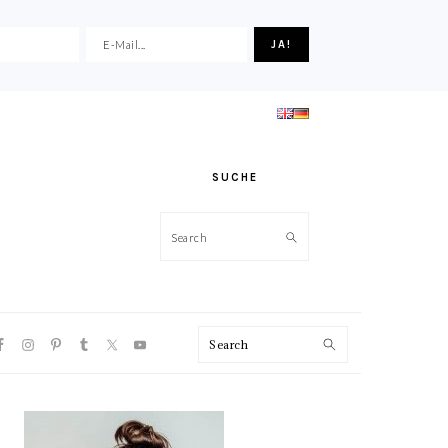
SUCHE
Search
VIGATION
Search
NU:
CIAL
ONS
HAUPT-
SIDEBAR