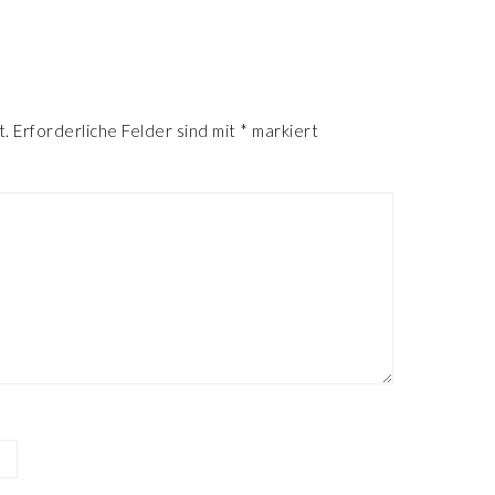
R
t.
Erforderliche Felder sind mit
*
markiert