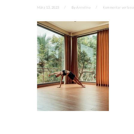
März 13, 2023
By
Annelina
Kommentar verfass