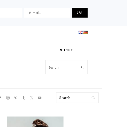
SUCHE
Search
VIGATION
Search
NU:
CIAL
ONS
HAUPT-
SIDEBAR