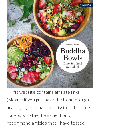
* This website contains affiliate links
(Means: if you purchase the item through
my link, I get a small commission. The price
for you will stay the same. I only
recommend articles that I have tested