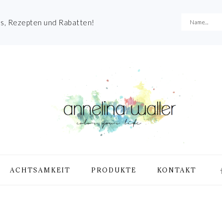
es, Rezepten und Rabatten!
NA
ACHTSAMKEIT
PRODUKTE
KONTAKT
ME
SO
IC