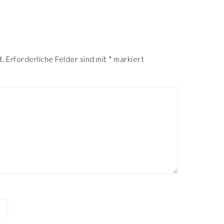
R
t.
Erforderliche Felder sind mit
*
markiert