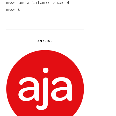
myself and which I am convinced of
myself).
ANZEIGE