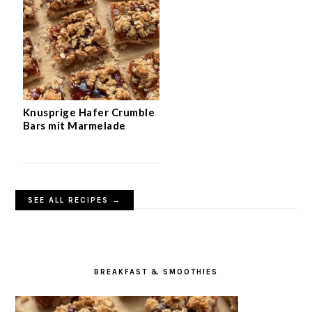
Knusprige Hafer Crumble
Bars mit Marmelade
SEE ALL RECIPES →
BREAKFAST & SMOOTHIES