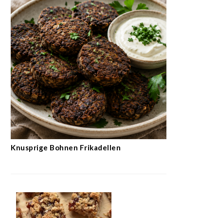
Knusprige Bohnen Frikadellen