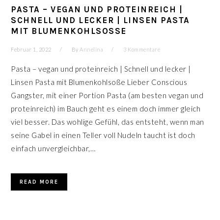
PASTA – VEGAN UND PROTEINREICH |
SCHNELL UND LECKER | LINSEN PASTA
MIT BLUMENKOHLSOSSE
Februar 1, 2022
By
Annelina
3 Kommentare
Pasta – vegan und proteinreich | Schnell und lecker |
Linsen Pasta mit Blumenkohlsoße Lieber Conscious
Gangster, mit einer Portion Pasta (am besten vegan und
proteinreich) im Bauch geht es einem doch immer gleich
viel besser. Das wohlige Gefühl, das entsteht, wenn man
seine Gabel in einen Teller voll Nudeln taucht ist doch
einfach unvergleichbar,…
READ MORE