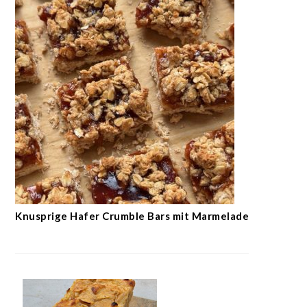
Knusprige Hafer Crumble Bars mit Marmelade