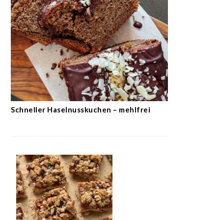
Schneller Haselnusskuchen – mehlfrei