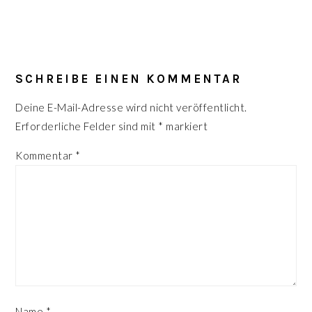
LESER-
INTERAKTIONEN
SCHREIBE EINEN KOMMENTAR
Deine E-Mail-Adresse wird nicht veröffentlicht.
Erforderliche Felder sind mit
*
markiert
Kommentar
*
Name
*