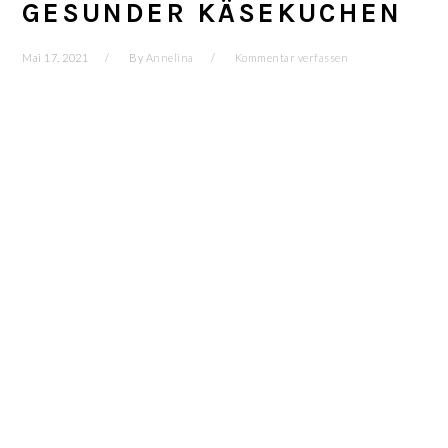
GESUNDER KÄSEKUCHEN
Mai 17, 2021
By
Annelina
Kommentar verfassen