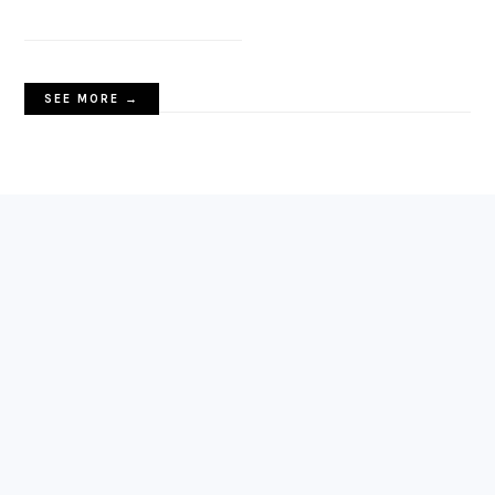
SEE MORE →
FOOTER