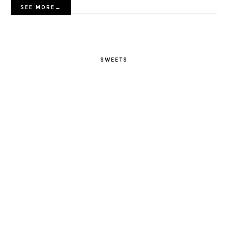
SEE MORE→
SWEETS