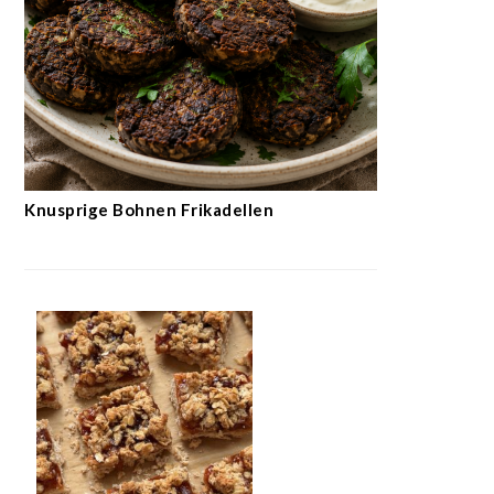
Knusprige Bohnen Frikadellen