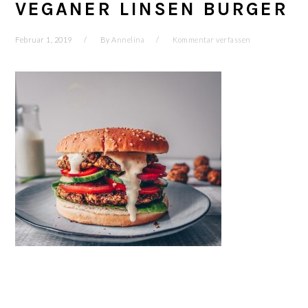
VEGANER LINSEN BURGER
Februar 1, 2019
By
Annelina
Kommentar verfassen