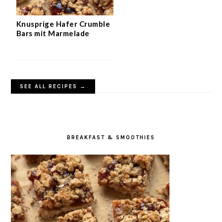
Knusprige Hafer Crumble
Bars mit Marmelade
SEE ALL RECIPES →
BREAKFAST & SMOOTHIES