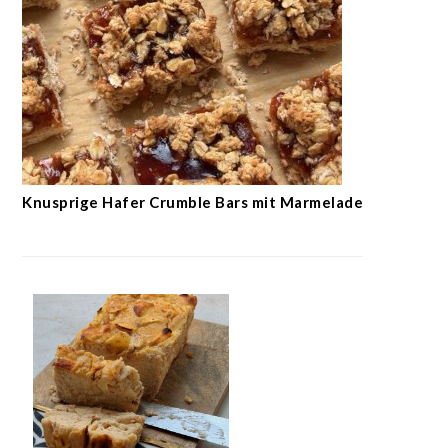
Knusprige Hafer Crumble Bars mit Marmelade