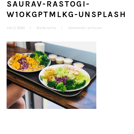
SAURAV-RASTOGI-
W1OKGPTMLKG-UNSPLASH
Juli 2, 2020
By
Annelina
Kommentar verfassen