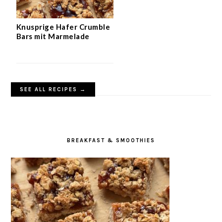
Knusprige Hafer Crumble
Bars mit Marmelade
SEE ALL RECIPES →
BREAKFAST & SMOOTHIES