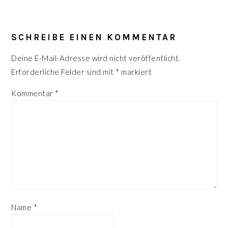
LESER-
INTERAKTIONEN
SCHREIBE EINEN KOMMENTAR
Deine E-Mail-Adresse wird nicht veröffentlicht.
Erforderliche Felder sind mit
*
markiert
Kommentar
*
Name
*