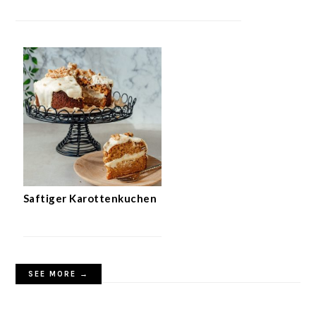
Saftiger Karottenkuchen
SEE MORE →