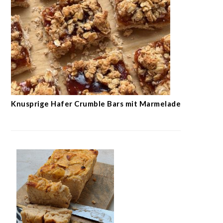
Knusprige Hafer Crumble Bars mit Marmelade