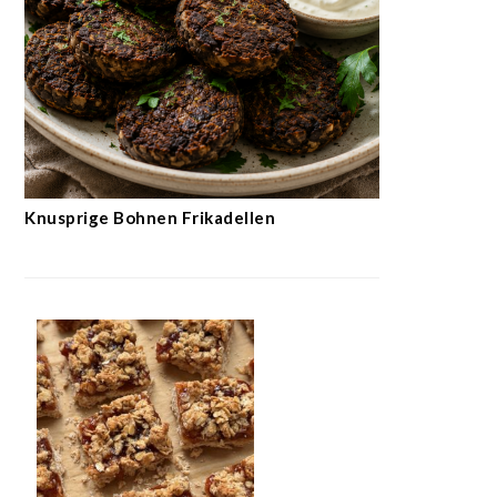
Knusprige Bohnen Frikadellen