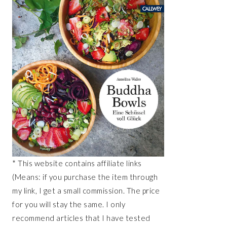
* This website contains affiliate links
(Means: if you purchase the item through
my link, I get a small commission. The price
for you will stay the same. I only
recommend articles that I have tested