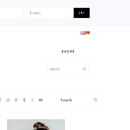
SUCHE
Search
VIGATION
Search
NU:
CIAL
ONS
HAUPT-
SIDEBAR