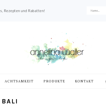
es, Rezepten und Rabatten!
NA
ACHTSAMKEIT
PRODUKTE
KONTAKT
ME
SO
IC
 BALI