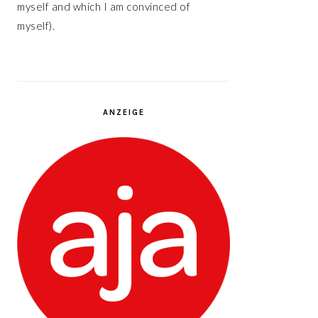
myself and which I am convinced of
myself).
ANZEIGE