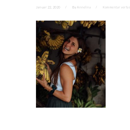
Januar 22, 2020
By
Annelina
Kommentar verfa