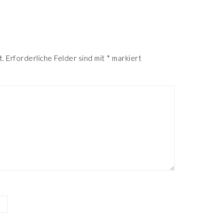
R
t.
Erforderliche Felder sind mit
*
markiert