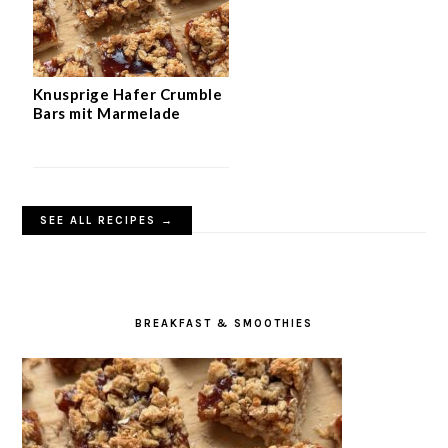
Knusprige Hafer Crumble
Bars mit Marmelade
SEE ALL RECIPES →
BREAKFAST & SMOOTHIES