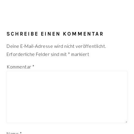
LESER-
INTERAKTIONEN
SCHREIBE EINEN KOMMENTAR
Deine E-Mail-Adresse wird nicht veröffentlicht.
Erforderliche Felder sind mit
*
markiert
Kommentar
*
Name
*