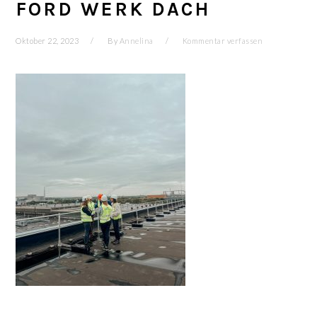
FORD WERK DACH
Oktober 22, 2023
By
Annelina
Kommentar verfassen