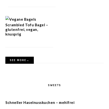
Scrambled Tofu Bagel –
glutenfrei, vegan,
knusprig
SEE MORE→
SWEETS
Schneller Haselnusskuchen – mehlfrei