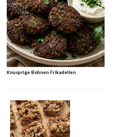
Knusprige Bohnen Frikadellen