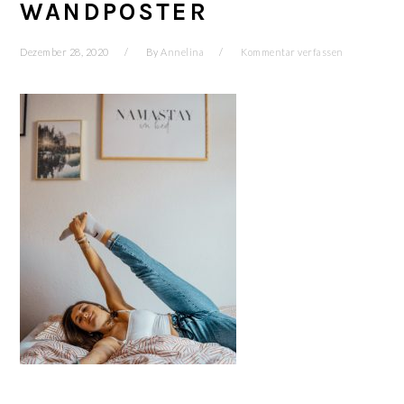
WANDPOSTER
Dezember 28, 2020
By
Annelina
Kommentar verfassen