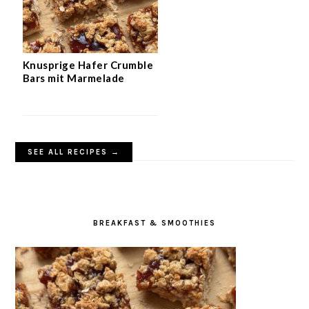
Knusprige Hafer Crumble
Bars mit Marmelade
SEE ALL RECIPES →
BREAKFAST & SMOOTHIES