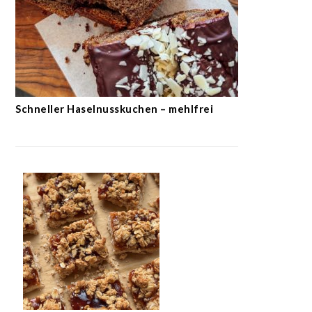
Schneller Haselnusskuchen – mehlfrei