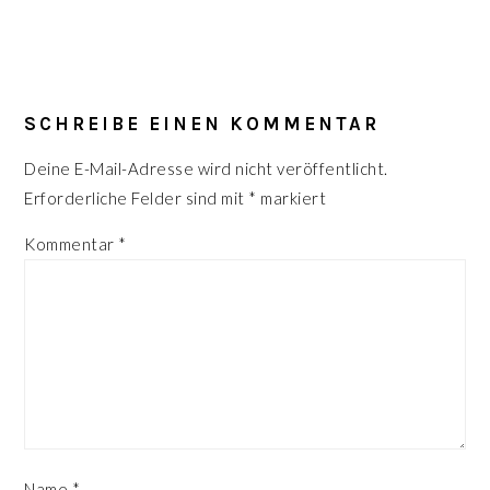
LESER-
INTERAKTIONEN
SCHREIBE EINEN KOMMENTAR
Deine E-Mail-Adresse wird nicht veröffentlicht.
Erforderliche Felder sind mit
*
markiert
Kommentar
*
Name
*