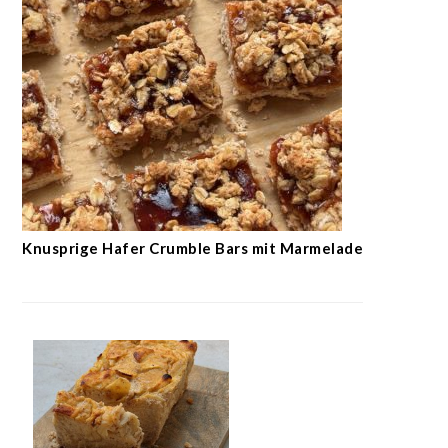
Knusprige Hafer Crumble Bars mit Marmelade