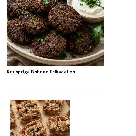
Knusprige Bohnen Frikadellen