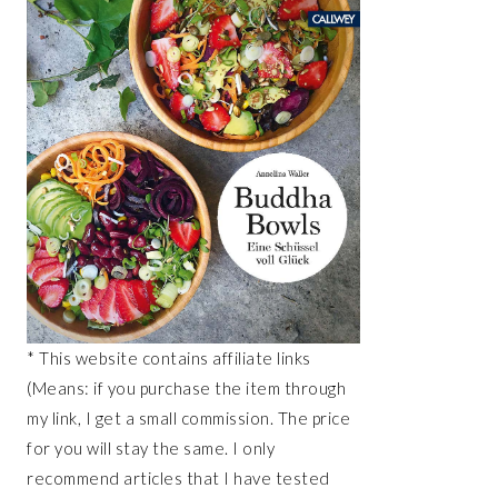
* This website contains affiliate links
(Means: if you purchase the item through
my link, I get a small commission. The price
for you will stay the same. I only
recommend articles that I have tested