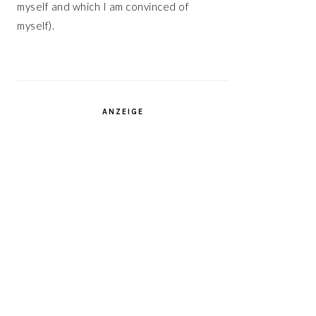
myself and which I am convinced of
myself).
ANZEIGE