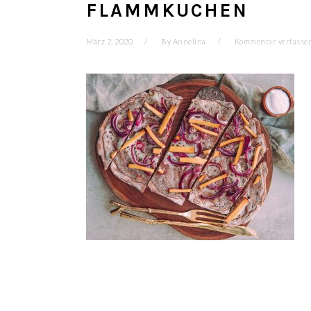
FLAMMKUCHEN
März 2, 2020
By
Annelina
Kommentar verfasse