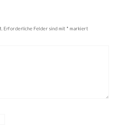
R
t.
Erforderliche Felder sind mit
*
markiert