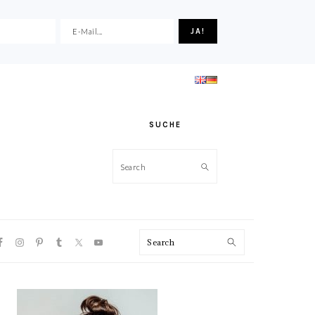
SUCHE
Search
VIGATION
Search
NU:
CIAL
ONS
HAUPT-
SIDEBAR