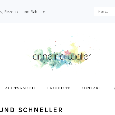
es, Rezepten und Rabatten!
NA
ACHTSAMKEIT
PRODUKTE
KONTAKT
ME
SO
IC
 UND SCHNELLER