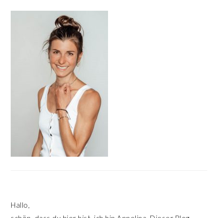
HAUPT-
SIDEBAR
Hallo,