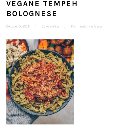
VEGANE TEMPEH
BOLOGNESE
Oktober 5, 2019
By
Annelina
Kommentar verfassen