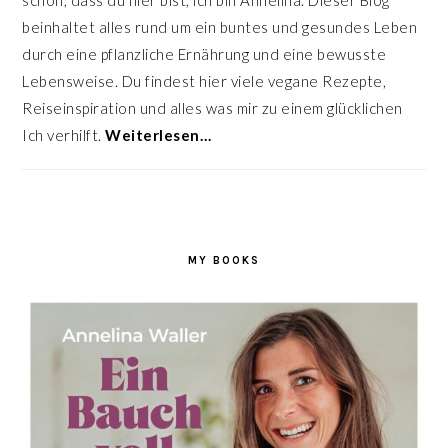
schön, dass du hier bist, ich bin Annelina. Dieser Blog
beinhaltet alles rund um ein buntes und gesundes Leben
durch eine pflanzliche Ernährung und eine bewusste
Lebensweise. Du findest hier viele vegane Rezepte,
Reiseinspiration und alles was mir zu einem glücklichen
Ich verhilft.
Weiterlesen…
MY BOOKS