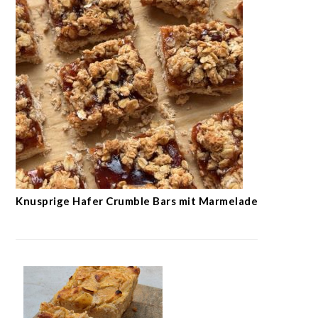
Knusprige Hafer Crumble Bars mit Marmelade