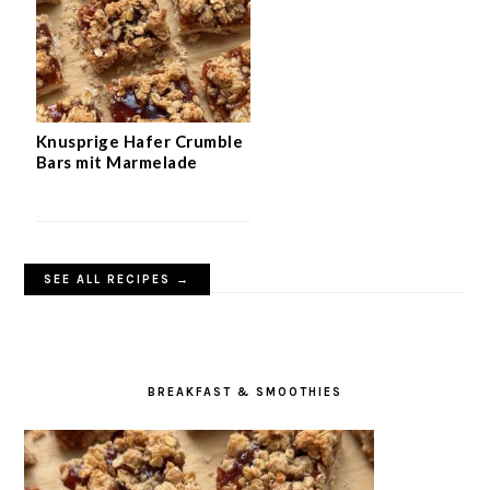
Knusprige Hafer Crumble
Bars mit Marmelade
SEE ALL RECIPES →
BREAKFAST & SMOOTHIES