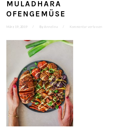
MULADHARA
OFENGEMÜSE
März 19, 2019
By
Annelina
Kommentar verfassen