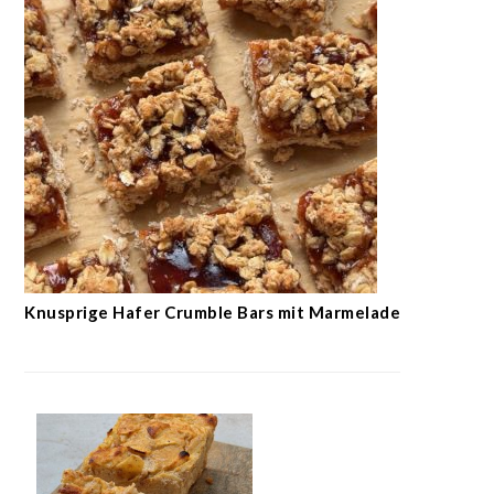
Knusprige Hafer Crumble Bars mit Marmelade