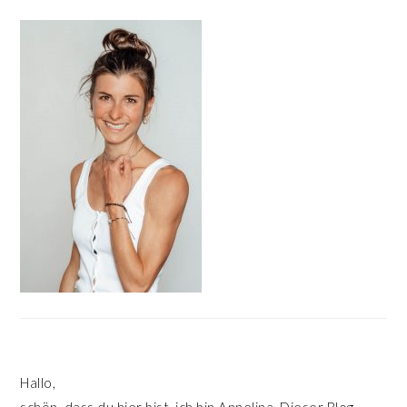
HAUPT-
SIDEBAR
Hallo,