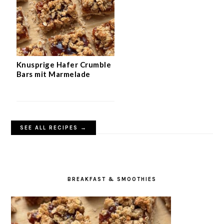
Knusprige Hafer Crumble
Bars mit Marmelade
SEE ALL RECIPES →
BREAKFAST & SMOOTHIES