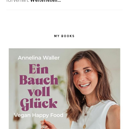
Ich verhilft.
Weiterlesen…
MY BOOKS