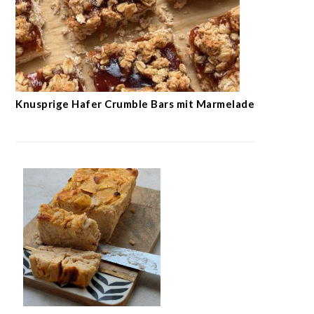
Knusprige Hafer Crumble Bars mit Marmelade