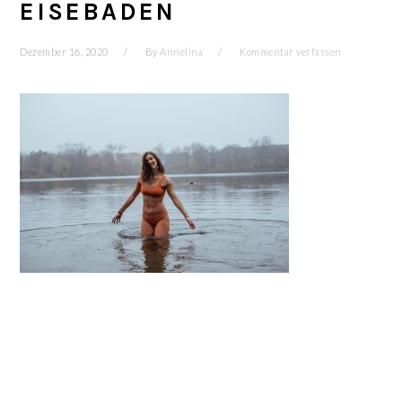
EISEBADEN
Dezember 16, 2020
By
Annelina
Kommentar verfassen
LESER-