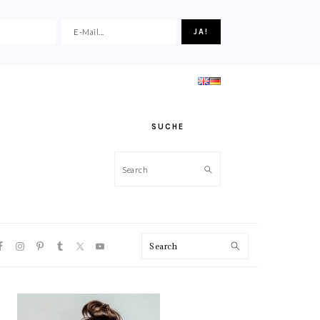
SUCHE
Search
VIGATION
Search
NU:
CIAL
ONS
HAUPT-
SIDEBAR