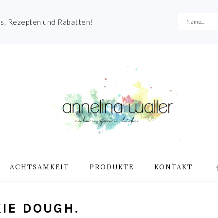
es, Rezepten und Rabatten!
NA
ACHTSAMKEIT
PRODUKTE
KONTAKT
ME
SO
IC
KIE DOUGH.