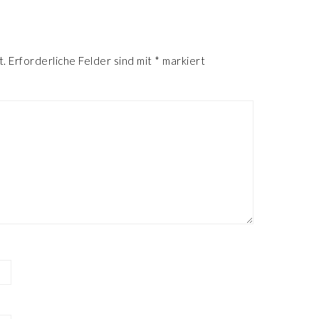
R
t.
Erforderliche Felder sind mit
*
markiert