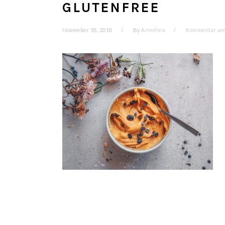
GLUTENFREE
November 18, 2018
By
Annelina
Kommentar ver