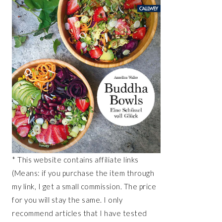
* This website contains affiliate links
(Means: if you purchase the item through
my link, I get a small commission. The price
for you will stay the same. I only
recommend articles that I have tested