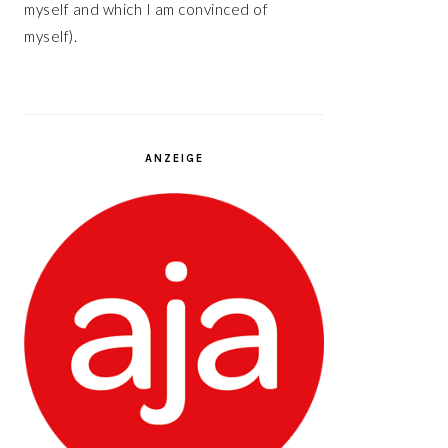
myself and which I am convinced of
myself).
ANZEIGE