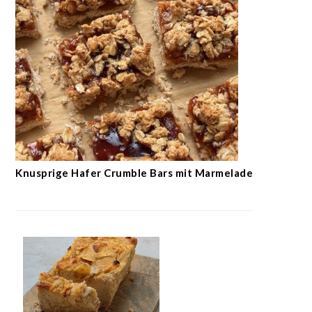
Knusprige Hafer Crumble Bars mit Marmelade