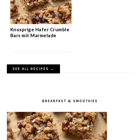
Knusprige Hafer Crumble
Bars mit Marmelade
SEE ALL RECIPES →
BREAKFAST & SMOOTHIES