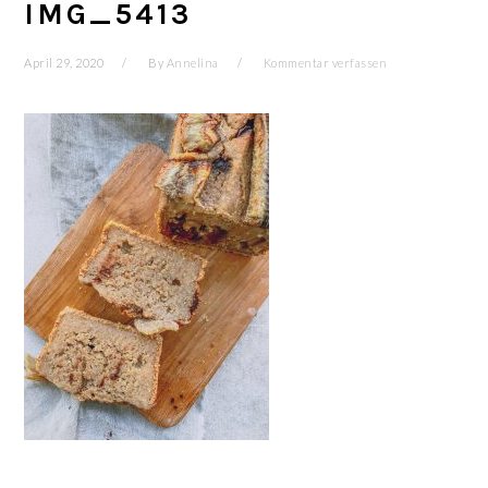
IMG_5413
April 29, 2020
By
Annelina
Kommentar verfassen