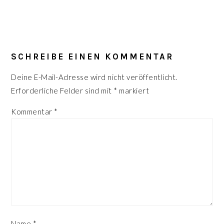
LESER-
INTERAKTIONEN
SCHREIBE EINEN KOMMENTAR
Deine E-Mail-Adresse wird nicht veröffentlicht.
Erforderliche Felder sind mit
*
markiert
Kommentar
*
Name
*