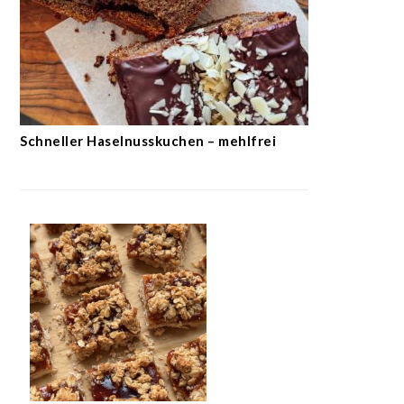
Schneller Haselnusskuchen – mehlfrei