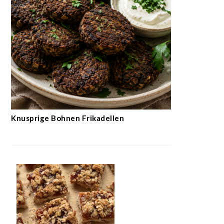
Knusprige Bohnen Frikadellen