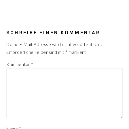
LESER-
INTERAKTIONEN
SCHREIBE EINEN KOMMENTAR
Deine E-Mail-Adresse wird nicht veröffentlicht.
Erforderliche Felder sind mit
*
markiert
Kommentar
*
Name
*