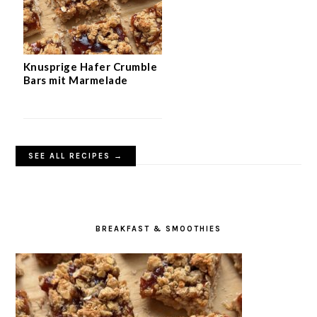
Knusprige Hafer Crumble
Bars mit Marmelade
SEE ALL RECIPES →
BREAKFAST & SMOOTHIES