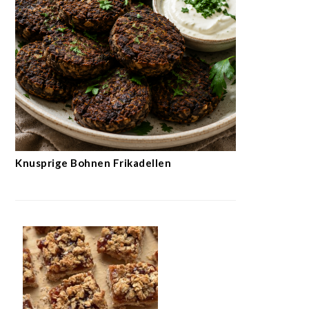
Knusprige Bohnen Frikadellen