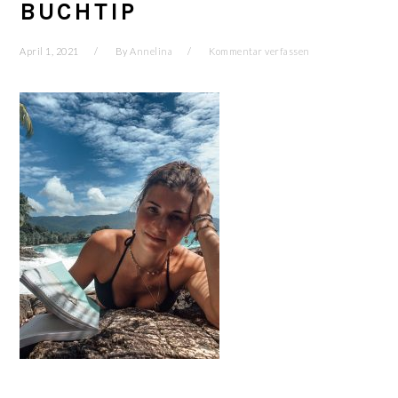
BUCHTIP
April 1, 2021
By
Annelina
Kommentar verfassen