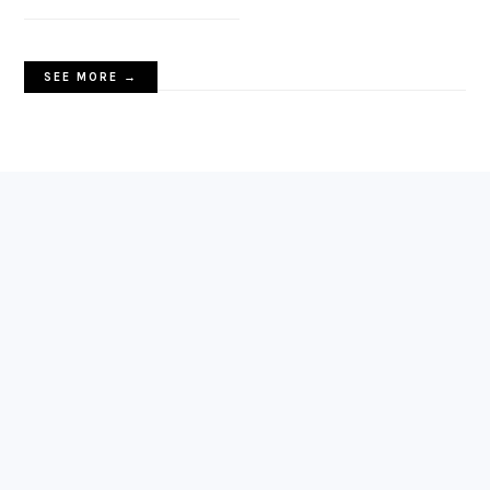
SEE MORE →
FOOTER