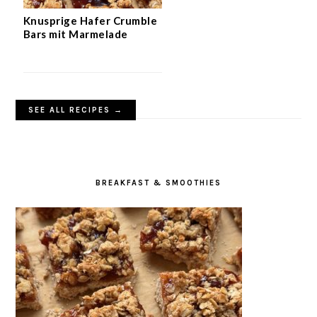
Knusprige Hafer Crumble
Bars mit Marmelade
SEE ALL RECIPES →
BREAKFAST & SMOOTHIES