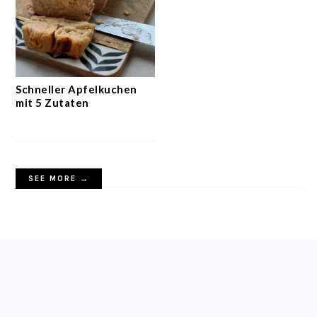
Schneller Apfelkuchen
mit 5 Zutaten
SEE MORE →
FOOTER