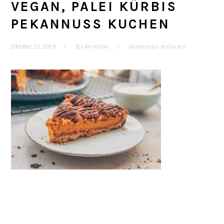
VEGAN, PALEI KÜRBIS
PEKANNUSS KUCHEN
Oktober 21, 2019
By
Annelina
Kommentar verfassen