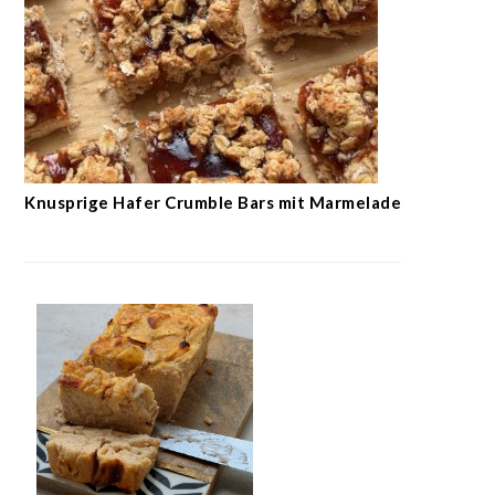
Knusprige Hafer Crumble Bars mit Marmelade