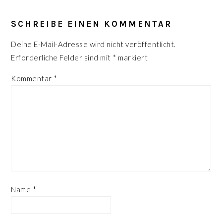
LESER-
INTERAKTIONEN
SCHREIBE EINEN KOMMENTAR
Deine E-Mail-Adresse wird nicht veröffentlicht.
Erforderliche Felder sind mit
*
markiert
Kommentar
*
Name
*