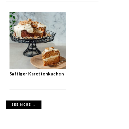
Saftiger Karottenkuchen
SEE MORE →