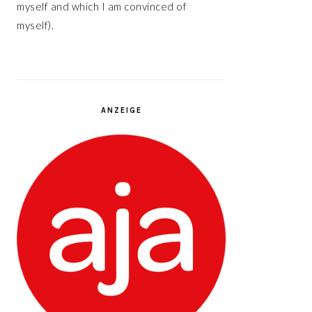
myself and which I am convinced of
myself).
ANZEIGE