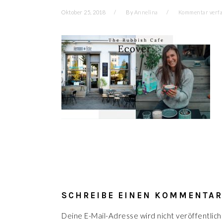
Oktober 25, 2018
By
Annelina
Kommentar verf
LESER-
INTERAKTIONEN
SCHREIBE EINEN KOMMENTA
Deine E-Mail-Adresse wird nicht veröffentlich