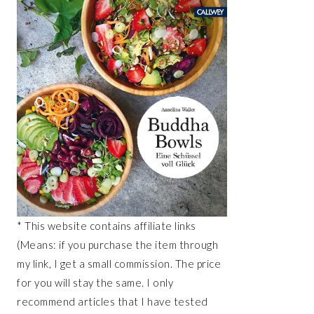
* This website contains affiliate links
(Means: if you purchase the item through
my link, I get a small commission. The price
for you will stay the same. I only
recommend articles that I have tested