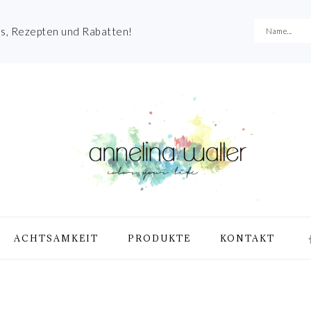
es, Rezepten und Rabatten!
NA
ACHTSAMKEIT
PRODUKTE
KONTAKT
ME
SO
IC