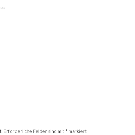
assen
R
t.
Erforderliche Felder sind mit
*
markiert