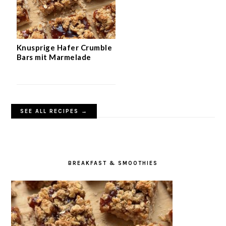
Knusprige Hafer Crumble
Bars mit Marmelade
SEE ALL RECIPES →
BREAKFAST & SMOOTHIES