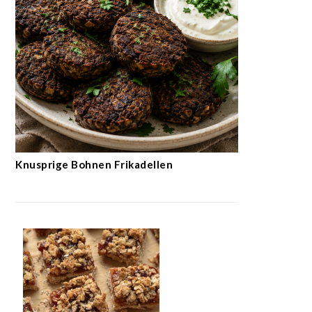
Knusprige Bohnen Frikadellen