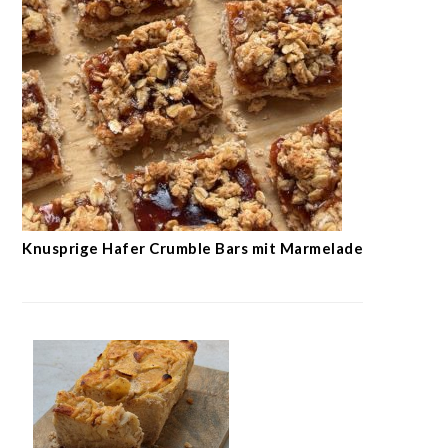
Knusprige Hafer Crumble Bars mit Marmelade