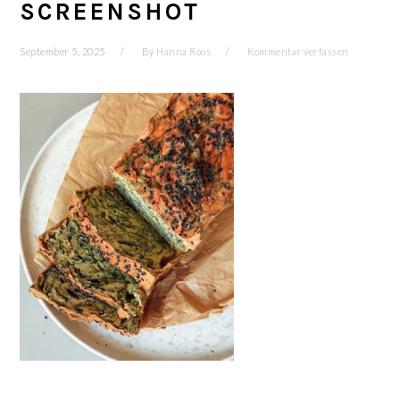
SCREENSHOT
September 5, 2025
By
Hanna Roos
Kommentar verfassen