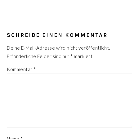
LESER-
INTERAKTIONEN
SCHREIBE EINEN KOMMENTAR
Deine E-Mail-Adresse wird nicht veröffentlicht.
Erforderliche Felder sind mit
*
markiert
Kommentar
*
Name
*