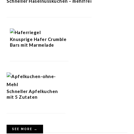
Schneller Haselnusskuchen – mehlfrei
Knusprige Hafer Crumble
Bars mit Marmelade
Schneller Apfelkuchen
mit 5 Zutaten
SEE MORE →