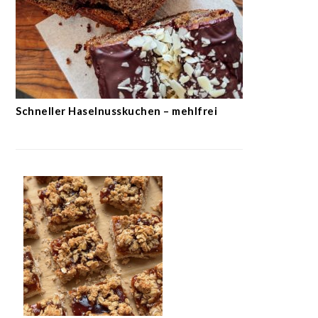
Schneller Haselnusskuchen – mehlfrei