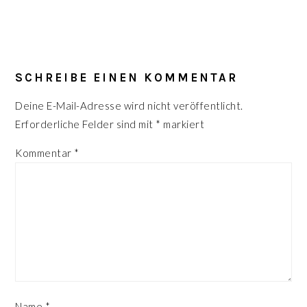
LESER-
INTERAKTIONEN
SCHREIBE EINEN KOMMENTAR
Deine E-Mail-Adresse wird nicht veröffentlicht.
Erforderliche Felder sind mit
*
markiert
Kommentar
*
Name
*