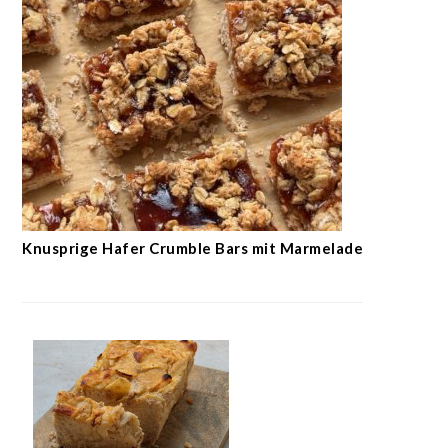
Knusprige Hafer Crumble Bars mit Marmelade