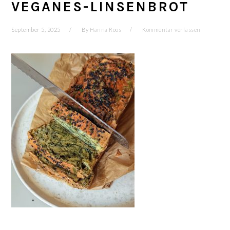
VEGANES-LINSENBROT
September 5, 2025
By
Hanna Roos
Kommentar verfassen