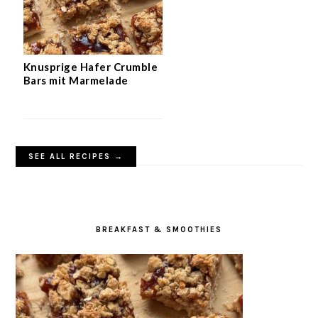
Knusprige Hafer Crumble
Bars mit Marmelade
SEE ALL RECIPES →
BREAKFAST & SMOOTHIES