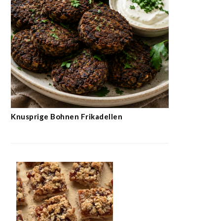
Knusprige Bohnen Frikadellen