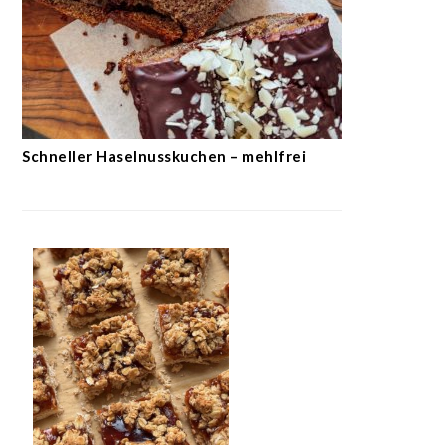
Schneller Haselnusskuchen – mehlfrei