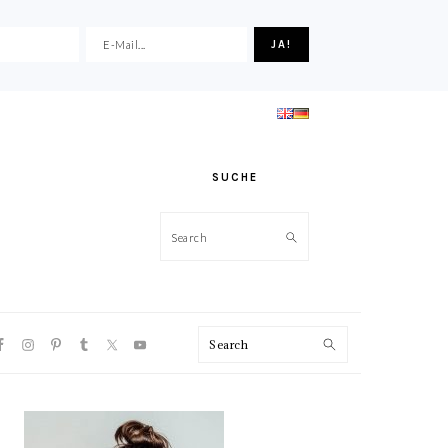
SUCHE
Search
VIGATION
Search
NU:
CIAL
ONS
HAUPT-
SIDEBAR