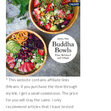
* This website contains affiliate links
(Means: if you purchase the item through
my link, I get a small commission. The price
for you will stay the same. I only
recommend articles that I have tested