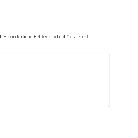
R
t.
Erforderliche Felder sind mit
*
markiert