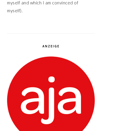
myself and which I am convinced of
myself).
ANZEIGE