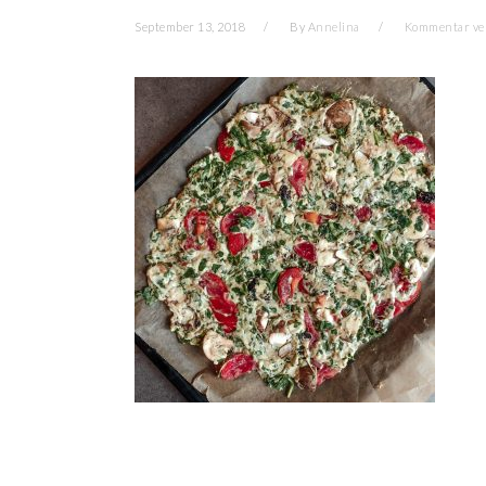
September 13, 2018
By
Annelina
Kommentar ve