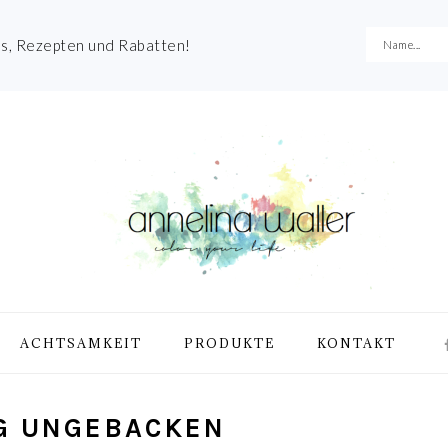
es, Rezepten und Rabatten!
NA
ACHTSAMKEIT
PRODUKTE
KONTAKT
ME
SO
IC
IG UNGEBACKEN