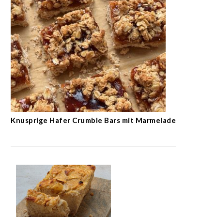
Knusprige Hafer Crumble Bars mit Marmelade