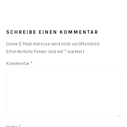
LESER-
INTERAKTIONEN
SCHREIBE EINEN KOMMENTAR
Deine E-Mail-Adresse wird nicht veröffentlicht.
Erforderliche Felder sind mit
*
markiert
Kommentar
*
Name
*