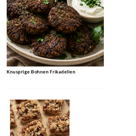
Knusprige Bohnen Frikadellen