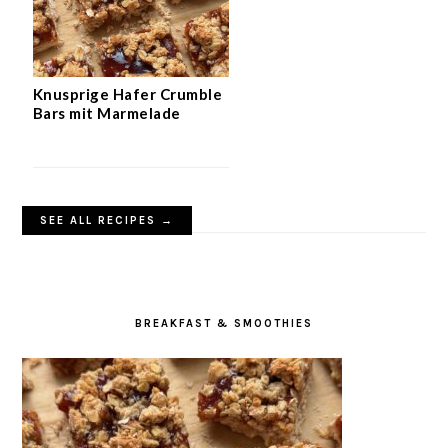
Knusprige Hafer Crumble
Bars mit Marmelade
SEE ALL RECIPES →
BREAKFAST & SMOOTHIES