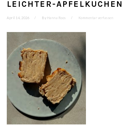
LEICHTER-APFELKUCHEN
April 14, 2026
By
Hanna Roos
Kommentar verfassen