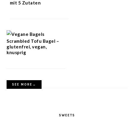
mit 5 Zutaten
Scrambled Tofu Bagel –
glutenfrei, vegan,
knusprig
SEE MORE→
SWEETS