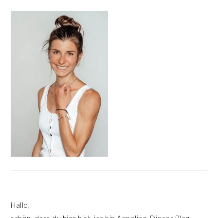
HAUPT-
SIDEBAR
Hallo,