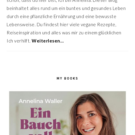
schön, dass du hier bist, ich bin Annelina. Dieser Blog
beinhaltet alles rund um ein buntes und gesundes Leben
durch eine pflanzliche Ernährung und eine bewusste
Lebensweise. Du findest hier viele vegane Rezepte,
Reiseinspiration und alles was mir zu einem glücklichen
Ich verhilft.
Weiterlesen…
MY BOOKS