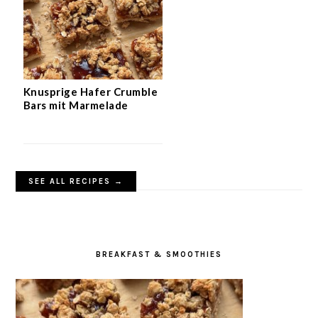
Knusprige Hafer Crumble
Bars mit Marmelade
SEE ALL RECIPES →
BREAKFAST & SMOOTHIES