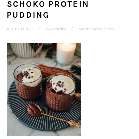
SCHOKO PROTEIN
PUDDING
August 30, 2022
By
Annelina
Kommentar verfassen