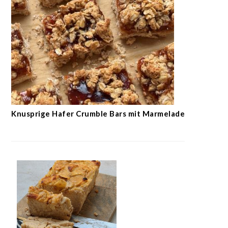
Knusprige Hafer Crumble Bars mit Marmelade