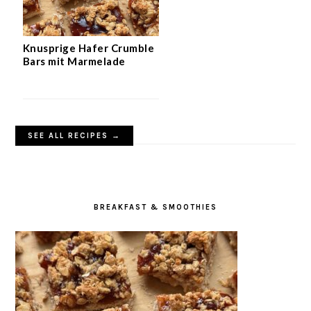
Knusprige Hafer Crumble
Bars mit Marmelade
SEE ALL RECIPES →
BREAKFAST & SMOOTHIES