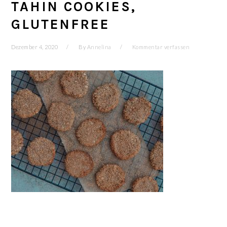
TAHIN COOKIES,
GLUTENFREE
Dezember 4, 2020
By
Annelina
Kommentar verfassen