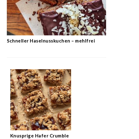
Schneller Haselnusskuchen – mehlfrei
Knusprige Hafer Crumble