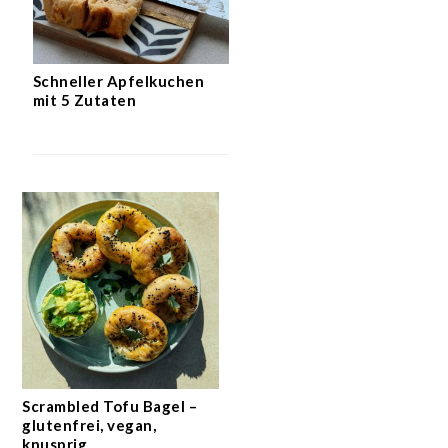
Schneller Apfelkuchen
mit 5 Zutaten
Scrambled Tofu Bagel –
glutenfrei, vegan,
knusprig