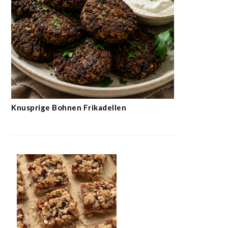
Knusprige Bohnen Frikadellen