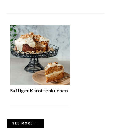
Saftiger Karottenkuchen
SEE MORE →