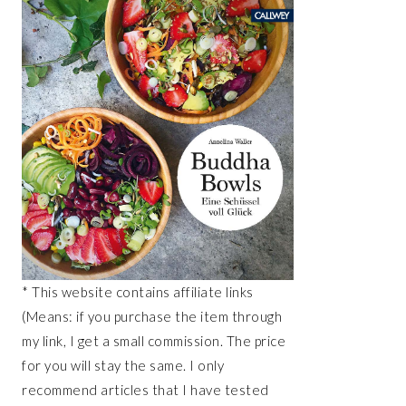
* This website contains affiliate links
(Means: if you purchase the item through
my link, I get a small commission. The price
for you will stay the same. I only
recommend articles that I have tested