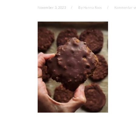
November 3, 2023
By
Hanna Roos
Kommentar v