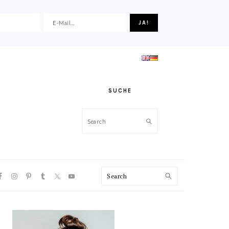
SUCHE
Search
VIGATION
Search
NU:
CIAL
ONS
HAUPT-
SIDEBAR