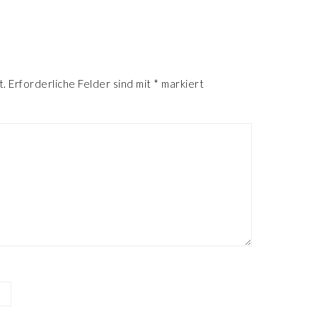
R
t.
Erforderliche Felder sind mit
*
markiert