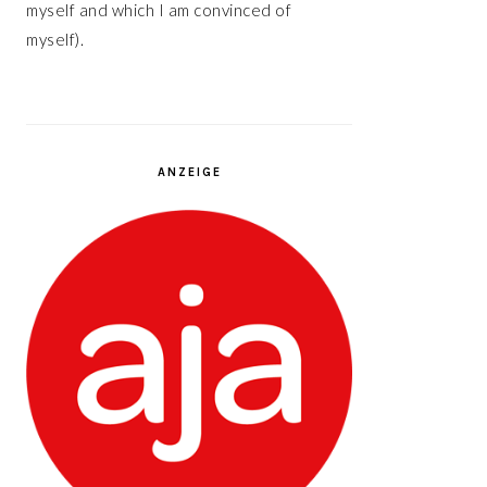
myself and which I am convinced of
myself).
ANZEIGE