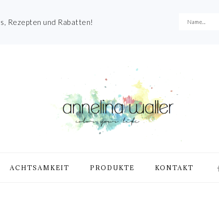
es, Rezepten und Rabatten!
NA
ACHTSAMKEIT
PRODUKTE
KONTAKT
ME
SO
IC