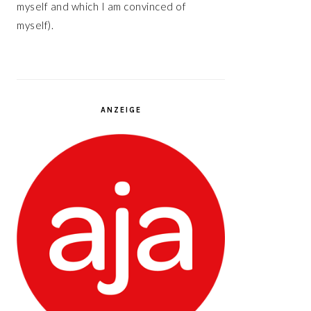
myself and which I am convinced of
myself).
ANZEIGE