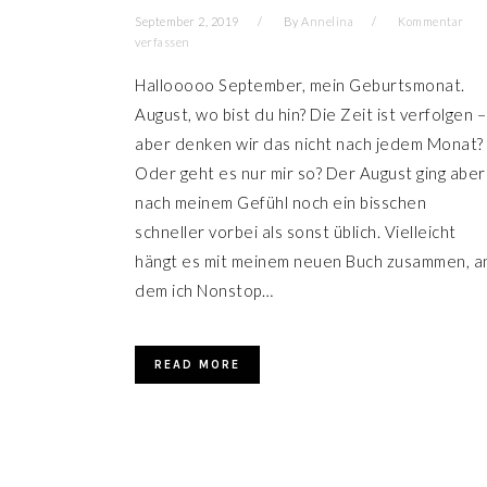
September 2, 2019
By
Annelina
Kommentar
verfassen
Hallooooo September, mein Geburtsmonat.
August, wo bist du hin? Die Zeit ist verfolgen –
aber denken wir das nicht nach jedem Monat?
Oder geht es nur mir so? Der August ging aber
nach meinem Gefühl noch ein bisschen
schneller vorbei als sonst üblich. Vielleicht
hängt es mit meinem neuen Buch zusammen, a
dem ich Nonstop…
READ MORE