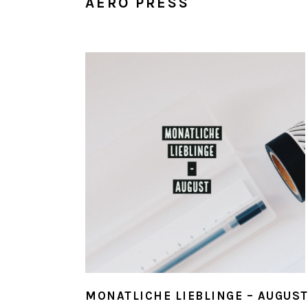
AERO PRESS
MONATLICHE LIEBLINGE – AUGUS