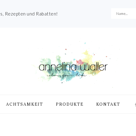
es, Rezepten und Rabatten!
NA
ACHTSAMKEIT
PRODUKTE
KONTAKT
ME
SO
IC