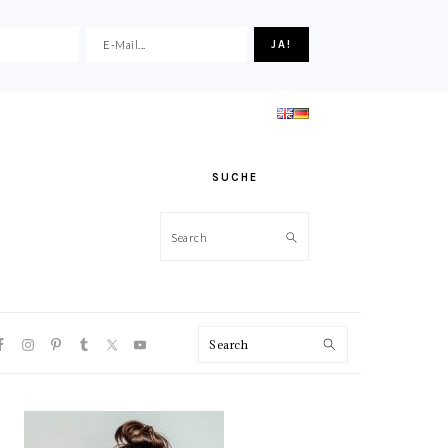
SUCHE
Search
VIGATION
Search
NU:
CIAL
ONS
HAUPT-
SIDEBAR