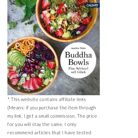
* This website contains affiliate links
(Means: if you purchase the item through
my link, I get a small commission. The price
for you will stay the same. I only
recommend articles that I have tested