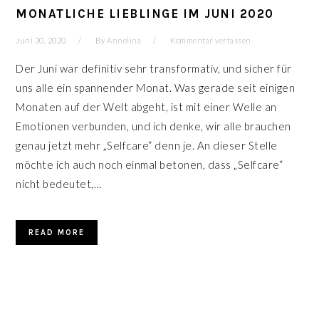
MONATLICHE LIEBLINGE IM JUNI 2020
Juni 30, 2020
By
Annelina
Kommentar verfassen
Der Juni war definitiv sehr transformativ, und sicher für
uns alle ein spannender Monat. Was gerade seit einigen
Monaten auf der Welt abgeht, ist mit einer Welle an
Emotionen verbunden, und ich denke, wir alle brauchen
genau jetzt mehr „Selfcare“ denn je. An dieser Stelle
möchte ich auch noch einmal betonen, dass „Selfcare“
nicht bedeutet,…
READ MORE