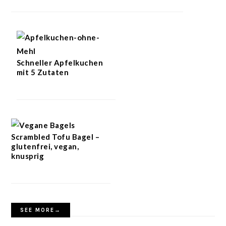
Schneller Apfelkuchen
mit 5 Zutaten
Scrambled Tofu Bagel –
glutenfrei, vegan,
knusprig
SEE MORE→