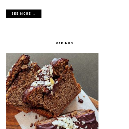
SEE MORE →
BAKINGS