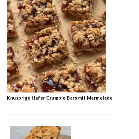
Knusprige Hafer Crumble Bars mit Marmelade