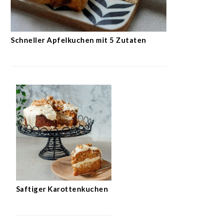
Schneller Apfelkuchen mit 5 Zutaten
Saftiger Karottenkuchen