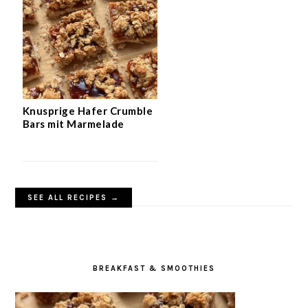
Knusprige Hafer Crumble
Bars mit Marmelade
SEE ALL RECIPES →
BREAKFAST & SMOOTHIES