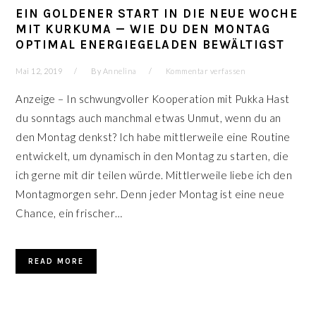
EIN GOLDENER START IN DIE NEUE WOCHE
MIT KURKUMA — WIE DU DEN MONTAG
OPTIMAL ENERGIEGELADEN BEWÄLTIGST
Mai 12, 2019
By
Annelina
Kommentar verfassen
Anzeige – In schwungvoller Kooperation mit Pukka Hast
du sonntags auch manchmal etwas Unmut, wenn du an
den Montag denkst? Ich habe mittlerweile eine Routine
entwickelt, um dynamisch in den Montag zu starten, die
ich gerne mit dir teilen würde. Mittlerweile liebe ich den
Montagmorgen sehr. Denn jeder Montag ist eine neue
Chance, ein frischer…
READ MORE