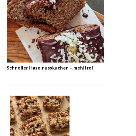
Schneller Haselnusskuchen – mehlfrei