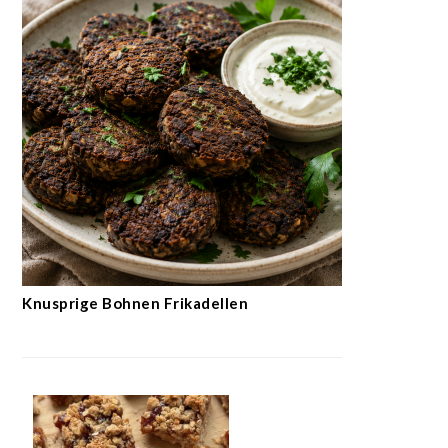
Knusprige Bohnen Frikadellen