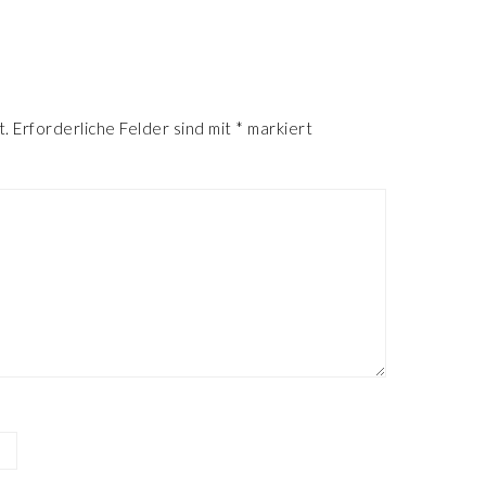
R
t.
Erforderliche Felder sind mit
*
markiert