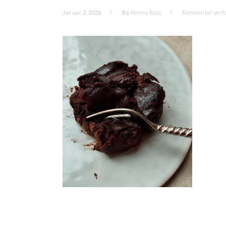
Januar 2, 2026
By
Hanna Roos
Kommentar verf