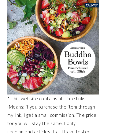
* This website contains affiliate links
(Means: if you purchase the item through
my link, I get a small commission. The price
for you will stay the same. I only
recommend articles that I have tested