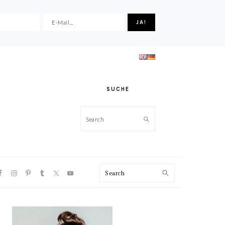
SUCHE
Search
VIGATION
Search
NU:
CIAL
ONS
HAUPT-
SIDEBAR