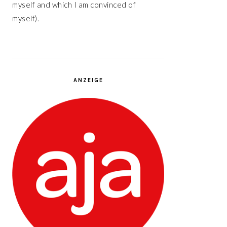
myself and which I am convinced of
myself).
ANZEIGE