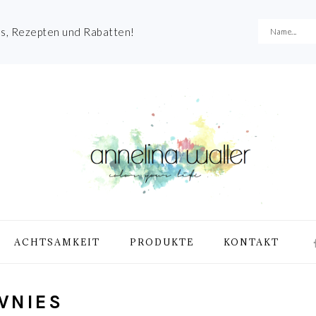
es, Rezepten und Rabatten!
NA
ACHTSAMKEIT
PRODUKTE
KONTAKT
ME
SO
IC
WNIES