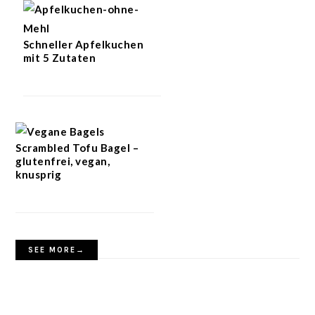
Schneller Apfelkuchen
mit 5 Zutaten
Scrambled Tofu Bagel –
glutenfrei, vegan,
knusprig
SEE MORE→