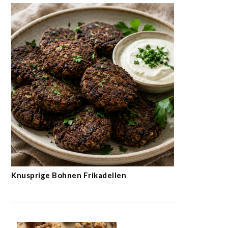
Knusprige Bohnen Frikadellen