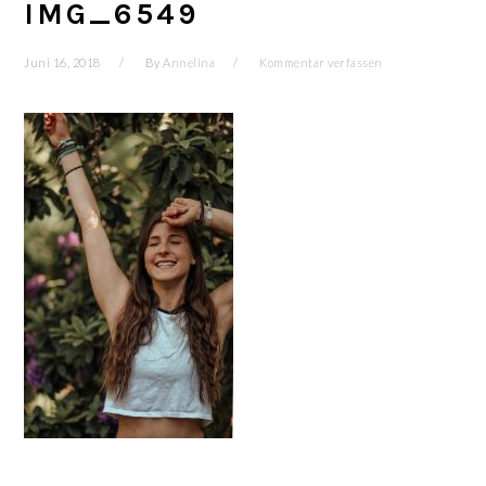
IMG_6549
Juni 16, 2018
By
Annelina
Kommentar verfassen