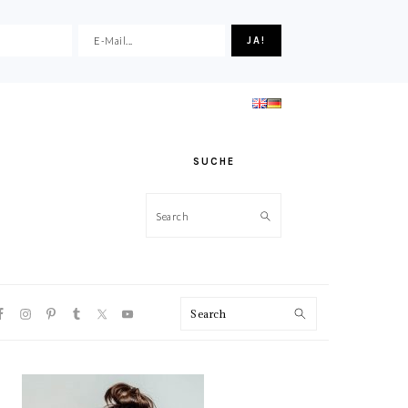
SUCHE
Search
VIGATION
Search
NU:
CIAL
ONS
HAUPT-
SIDEBAR