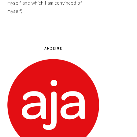
myself and which I am convinced of
myself).
ANZEIGE