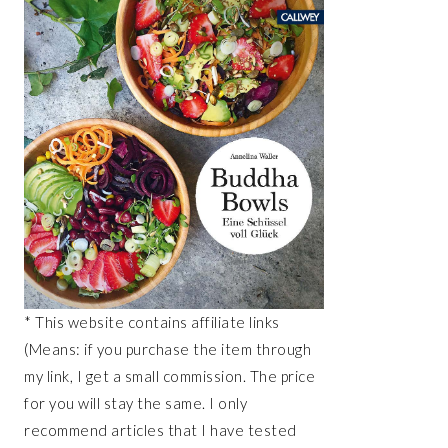
* This website contains affiliate links
(Means: if you purchase the item through
my link, I get a small commission. The price
for you will stay the same. I only
recommend articles that I have tested