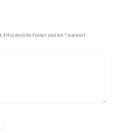
R
t.
Erforderliche Felder sind mit
*
markiert