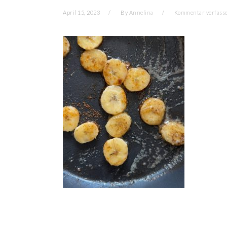
April 15, 2023
By
Annelina
Kommentar verfass