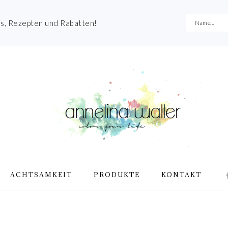
es, Rezepten und Rabatten!
NA
ACHTSAMKEIT
PRODUKTE
KONTAKT
ME
SO
IC