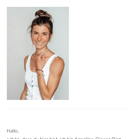
HAUPT-
SIDEBAR
Hallo,