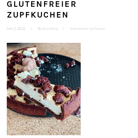
GLUTENFREIER
ZUPFKUCHEN
Mai 2, 2022
By
Annelina
Kommentar verfassen