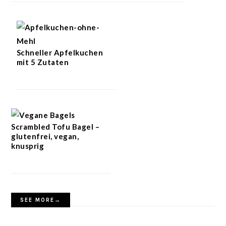
Schneller Apfelkuchen
mit 5 Zutaten
Scrambled Tofu Bagel –
glutenfrei, vegan,
knusprig
SEE MORE→