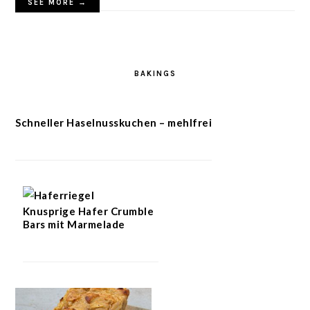
SEE MORE →
BAKINGS
Schneller Haselnusskuchen – mehlfrei
Knusprige Hafer Crumble
Bars mit Marmelade