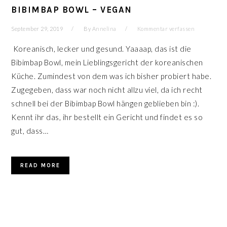
BIBIMBAP BOWL – VEGAN
September 29, 2019
By
Annelina
Kommentar verfassen
Koreanisch, lecker und gesund. Yaaaap, das ist die
Bibimbap Bowl, mein Lieblingsgericht der koreanischen
Küche. Zumindest von dem was ich bisher probiert habe.
Zugegeben, dass war noch nicht allzu viel, da ich recht
schnell bei der Bibimbap Bowl hängen geblieben bin :).
Kennt ihr das, ihr bestellt ein Gericht und findet es so
gut, dass…
READ MORE