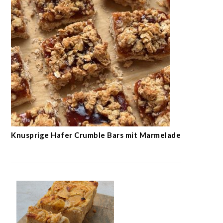
Knusprige Hafer Crumble Bars mit Marmelade