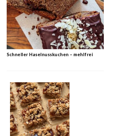
Schneller Haselnusskuchen – mehlfrei