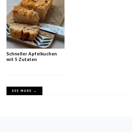
Schneller Apfelkuchen
mit 5 Zutaten
SEE MORE →
FOOTER