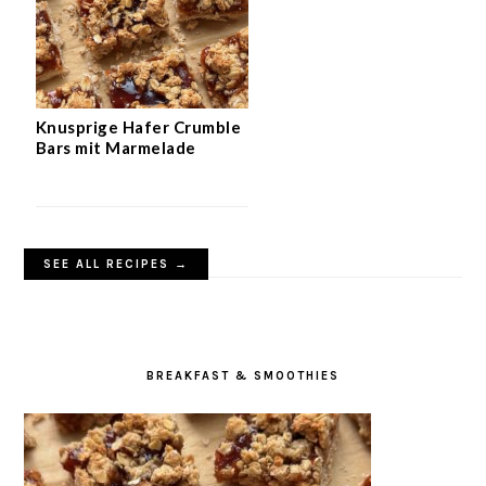
Knusprige Hafer Crumble
Bars mit Marmelade
SEE ALL RECIPES →
BREAKFAST & SMOOTHIES