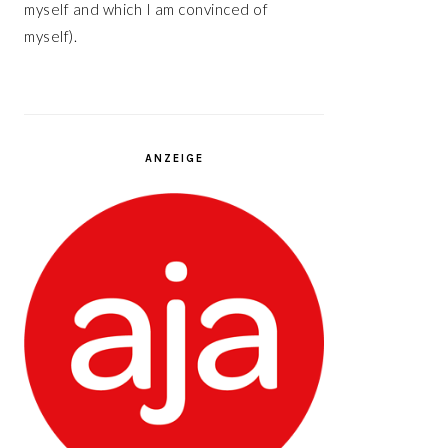
myself and which I am convinced of
myself).
ANZEIGE