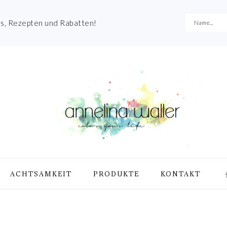
es, Rezepten und Rabatten!
NA
ACHTSAMKEIT
PRODUKTE
KONTAKT
ME
SO
IC