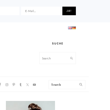
SUCHE
Search
VIGATION
Search
NU:
CIAL
ONS
HAUPT-
SIDEBAR