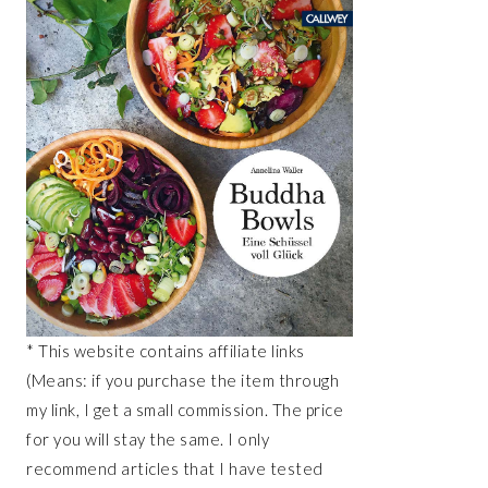
* This website contains affiliate links
(Means: if you purchase the item through
my link, I get a small commission. The price
for you will stay the same. I only
recommend articles that I have tested