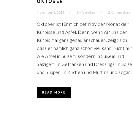
OKTOBER
November 3, 2019
By
Annelina
2 Kommentare
Oktober ist für mich definitiv der Monat der
Kürbisse und Äpfel. Denn, wenn wir uns den
Kürbis mal ganz genau anschauen, zeigt sich,
dass er nämlich ganz schön viel kann. Nicht nur
wie Apfel in Süßem, sondern in Süßem und
Salzigem, in Getränken und Dressings, in Soße
und Suppen, in Kuchen und Muffins und sogar
READ MORE