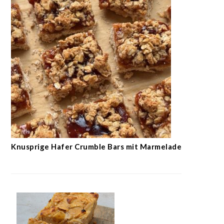
Knusprige Hafer Crumble Bars mit Marmelade