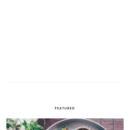
FEATURED