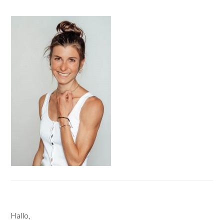
HAUPT-
SIDEBAR
Hallo,