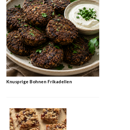
Knusprige Bohnen Frikadellen