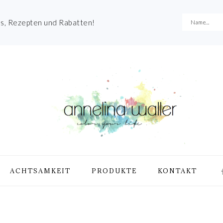
es, Rezepten und Rabatten!
NA
ACHTSAMKEIT
PRODUKTE
KONTAKT
ME
SO
IC