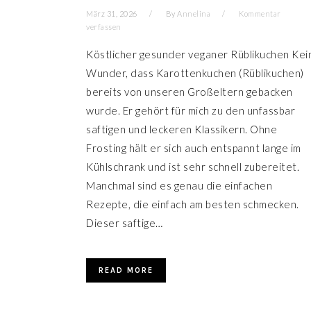
März 31, 2026
By
Annelina
Kommentar
verfassen
Köstlicher gesunder veganer Rüblikuchen Kei
Wunder, dass Karottenkuchen (Rüblikuchen)
bereits von unseren Großeltern gebacken
wurde. Er gehört für mich zu den unfassbar
saftigen und leckeren Klassikern. Ohne
Frosting hält er sich auch entspannt lange im
Kühlschrank und ist sehr schnell zubereitet.
Manchmal sind es genau die einfachen
Rezepte, die einfach am besten schmecken.
Dieser saftige…
READ MORE