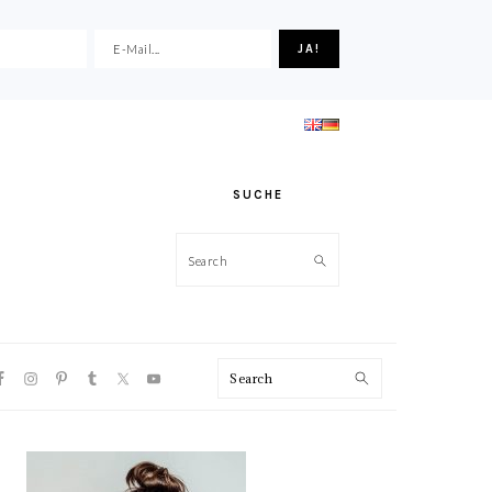
SUCHE
Search
VIGATION
Search
NU:
CIAL
ONS
HAUPT-
SIDEBAR