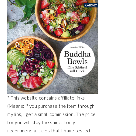
* This website contains affiliate links
(Means: if you purchase the item through
my link, I get a small commission. The price
for you will stay the same. I only
recommend articles that I have tested