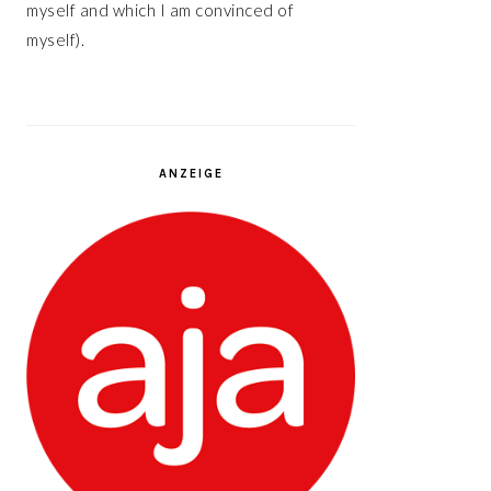
myself and which I am convinced of
myself).
ANZEIGE