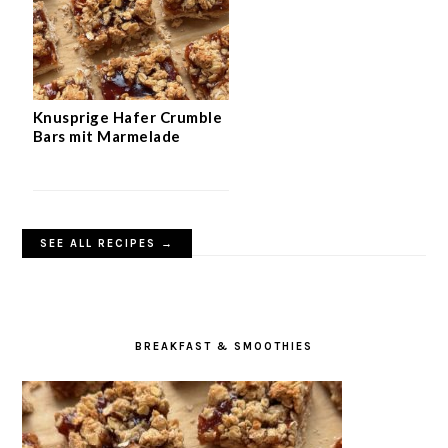
Knusprige Hafer Crumble
Bars mit Marmelade
SEE ALL RECIPES →
BREAKFAST & SMOOTHIES