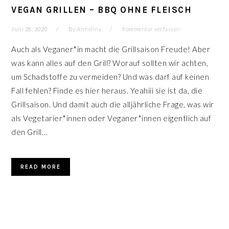
VEGAN GRILLEN – BBQ OHNE FLEISCH
Juni 28, 2020
By
Annelina
Kommentar verfassen
Auch als Veganer*in macht die Grillsaison Freude! Aber
was kann alles auf den Grill? Worauf sollten wir achten,
um Schadstoffe zu vermeiden? Und was darf auf keinen
Fall fehlen? Finde es hier heraus. Yeahiii sie ist da, die
Grillsaison. Und damit auch die alljährliche Frage, was wir
als Vegetarier*innen oder Veganer*innen eigentlich auf
den Grill…
READ MORE