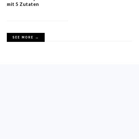
mit 5 Zutaten
SEE MORE →
FOOTER