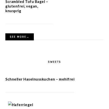
Scrambled Tofu Bagel –
glutenfrei, vegan,
knusprig
SEE MORE→
SWEETS
Schneller Haselnusskuchen – mehlfrei