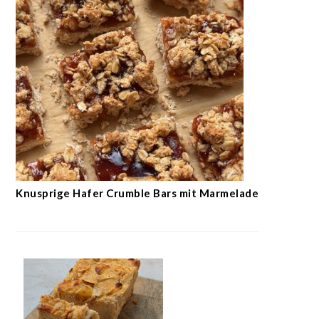
Knusprige Hafer Crumble Bars mit Marmelade