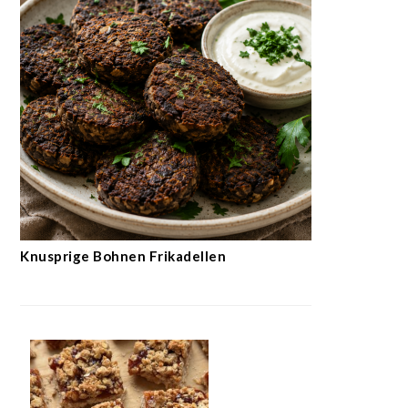
Knusprige Bohnen Frikadellen