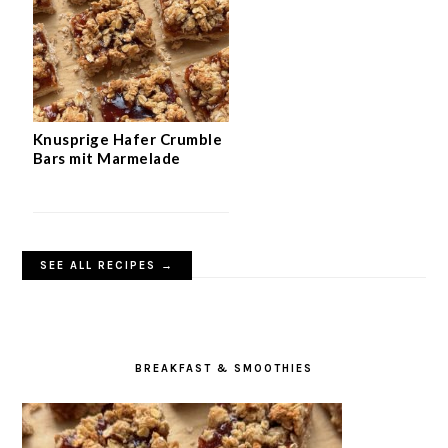
Knusprige Hafer Crumble
Bars mit Marmelade
SEE ALL RECIPES →
BREAKFAST & SMOOTHIES