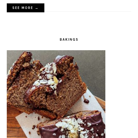
SEE MORE →
BAKINGS