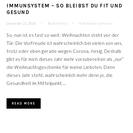
IMMUNSYSTEM – SO BLEIBST DU FIT UND
GESUND
Dezember 22, 2020
By
Annelina
Kommentar verfassen
So, nun ist es fast so weit: Weihnachten steht vor der
Tür. Die Vorfreude ist wahrscheinlich bei vielen von uns,
trotz oder eben gerade wegen Corona, riesig. Deshalb
gibt es für mich dieses Jahr mehr vorzubereiten als „nur“
die Weihnachtsgeschenke für meine Liebsten. Denn
dieses Jahr steht, wahrscheinlich mehr denn je, die
Gesundheit im Mittelpunkt….
READ MORE