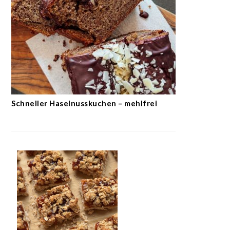
Schneller Haselnusskuchen – mehlfrei