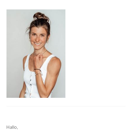
HAUPT-
SIDEBAR
Hallo,