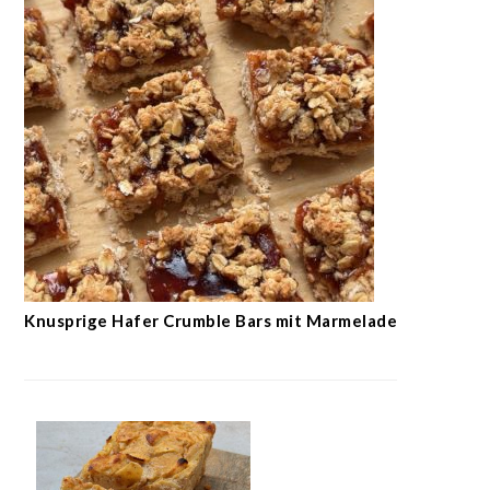
Knusprige Hafer Crumble Bars mit Marmelade