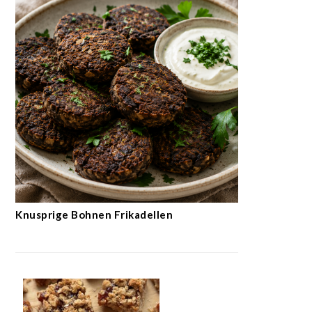
Knusprige Bohnen Frikadellen