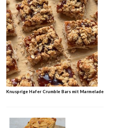
Knusprige Hafer Crumble Bars mit Marmelade