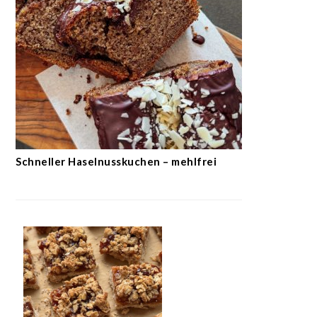
Schneller Haselnusskuchen – mehlfrei