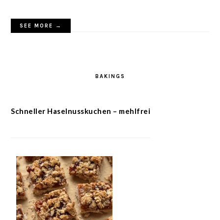
SEE MORE →
BAKINGS
Schneller Haselnusskuchen – mehlfrei