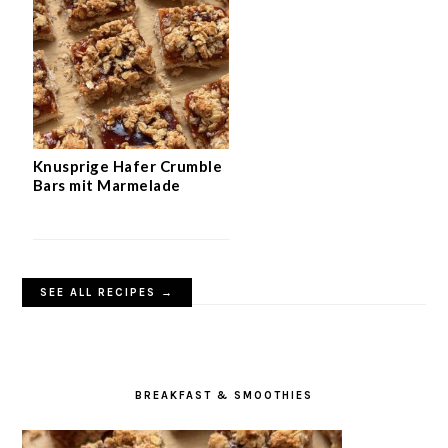
Knusprige Hafer Crumble
Bars mit Marmelade
SEE ALL RECIPES →
BREAKFAST & SMOOTHIES