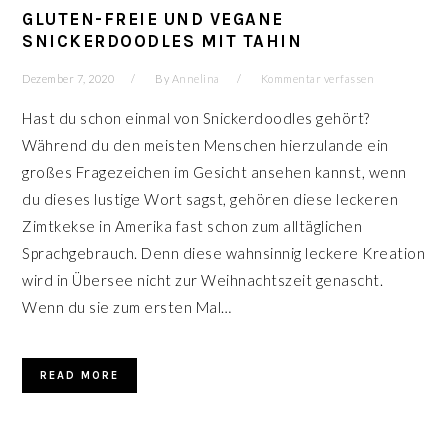
GLUTEN-FREIE UND VEGANE
SNICKERDOODLES MIT TAHIN
Dezember 7, 2020
By
Annelina
Kommentar verfassen
Hast du schon einmal von Snickerdoodles gehört?
Während du den meisten Menschen hierzulande ein
großes Fragezeichen im Gesicht ansehen kannst, wenn
du dieses lustige Wort sagst, gehören diese leckeren
Zimtkekse in Amerika fast schon zum alltäglichen
Sprachgebrauch. Denn diese wahnsinnig leckere Kreation
wird in Übersee nicht zur Weihnachtszeit genascht.
Wenn du sie zum ersten Mal…
READ MORE