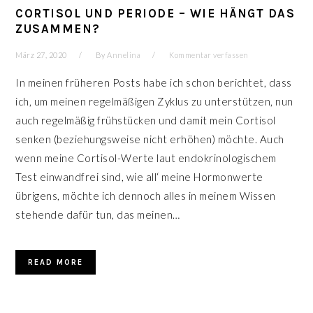
CORTISOL UND PERIODE – WIE HÄNGT DAS
ZUSAMMEN?
März 27, 2020
By
Annelina
Kommentar verfassen
In meinen früheren Posts habe ich schon berichtet, dass
ich, um meinen regelmäßigen Zyklus zu unterstützen, nun
auch regelmäßig frühstücken und damit mein Cortisol
senken (beziehungsweise nicht erhöhen) möchte. Auch
wenn meine Cortisol-Werte laut endokrinologischem
Test einwandfrei sind, wie all‘ meine Hormonwerte
übrigens, möchte ich dennoch alles in meinem Wissen
stehende dafür tun, das meinen…
READ MORE