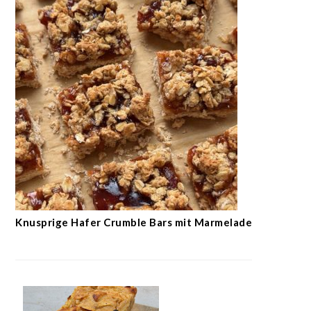
Knusprige Hafer Crumble Bars mit Marmelade