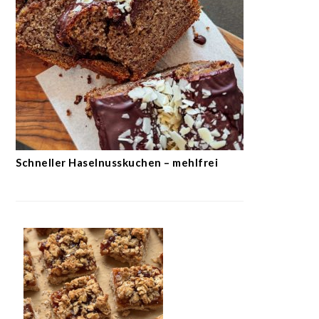
Schneller Haselnusskuchen – mehlfrei