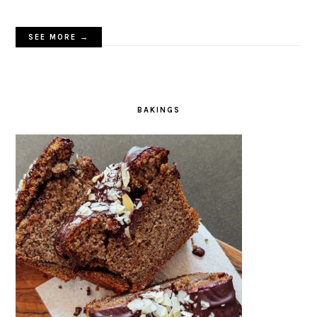
SEE MORE →
BAKINGS