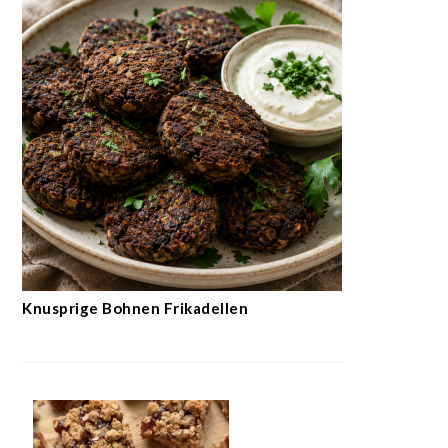
Knusprige Bohnen Frikadellen