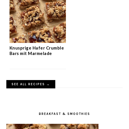
Knusprige Hafer Crumble
Bars mit Marmelade
SEE ALL RECIPES →
BREAKFAST & SMOOTHIES