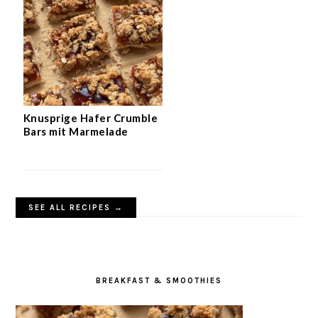
Knusprige Hafer Crumble
Bars mit Marmelade
SEE ALL RECIPES →
BREAKFAST & SMOOTHIES