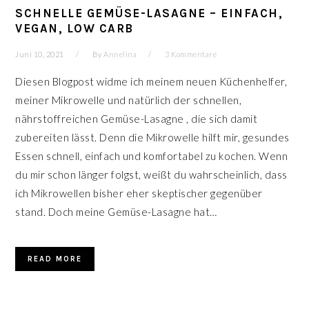
SCHNELLE GEMÜSE-LASAGNE – EINFACH,
VEGAN, LOW CARB
Juni 10, 2021
By
Annelina
3 Kommentare
Diesen Blogpost widme ich meinem neuen Küchenhelfer,
meiner Mikrowelle und natürlich der schnellen,
nährstoffreichen Gemüse-Lasagne , die sich damit
zubereiten lässt. Denn die Mikrowelle hilft mir, gesundes
Essen schnell, einfach und komfortabel zu kochen. Wenn
du mir schon länger folgst, weißt du wahrscheinlich, dass
ich Mikrowellen bisher eher skeptischer gegenüber
stand. Doch meine Gemüse-Lasagne hat…
READ MORE