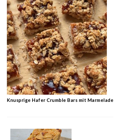
Knusprige Hafer Crumble Bars mit Marmelade