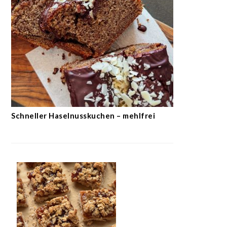
Schneller Haselnusskuchen – mehlfrei