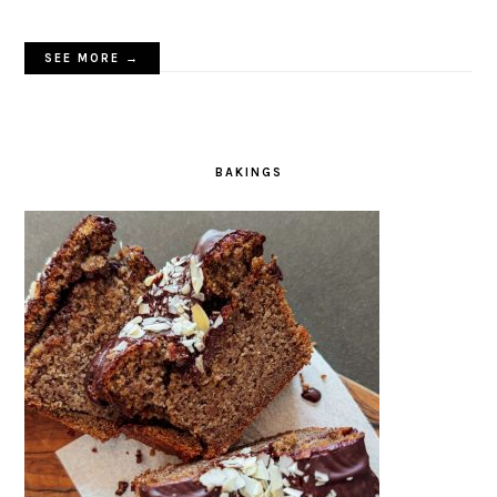
SEE MORE →
BAKINGS