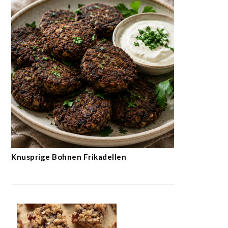
Knusprige Bohnen Frikadellen