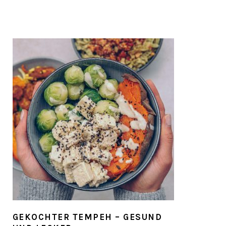
GEKOCHTER TEMPEH – GESUND