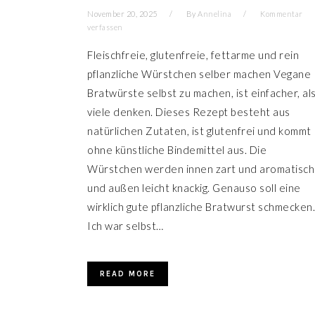
November 20, 2025
By
Annelina
Kommentar
verfassen
Fleischfreie, glutenfreie, fettarme und rein
pflanzliche Würstchen selber machen Vegane
Bratwürste selbst zu machen, ist einfacher, al
viele denken. Dieses Rezept besteht aus
natürlichen Zutaten, ist glutenfrei und kommt
ohne künstliche Bindemittel aus. Die
Würstchen werden innen zart und aromatisch
und außen leicht knackig. Genauso soll eine
wirklich gute pflanzliche Bratwurst schmecken.
Ich war selbst…
READ MORE