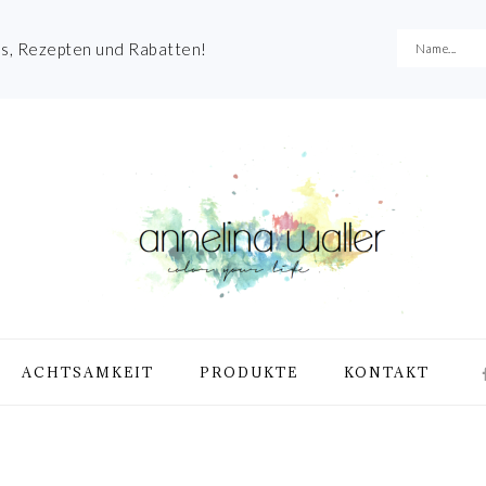
es, Rezepten und Rabatten!
NA
ACHTSAMKEIT
PRODUKTE
KONTAKT
ME
SO
IC