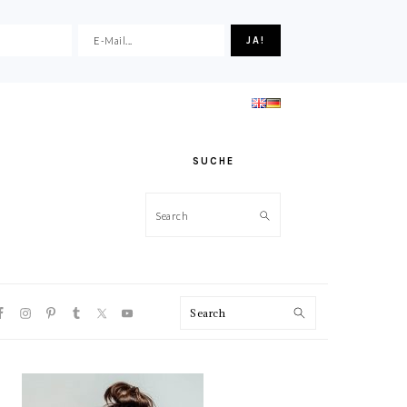
SUCHE
Search
VIGATION
Search
NU:
CIAL
ONS
HAUPT-
SIDEBAR