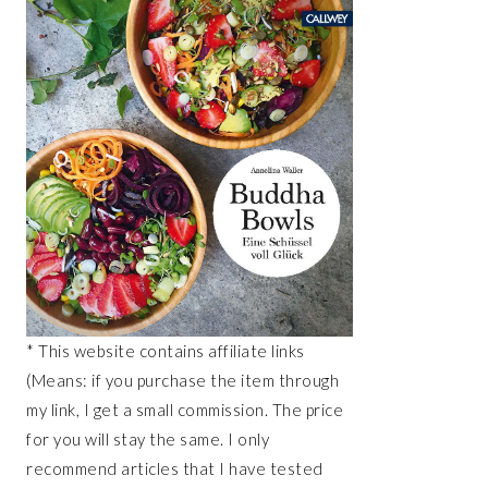
* This website contains affiliate links
(Means: if you purchase the item through
my link, I get a small commission. The price
for you will stay the same. I only
recommend articles that I have tested