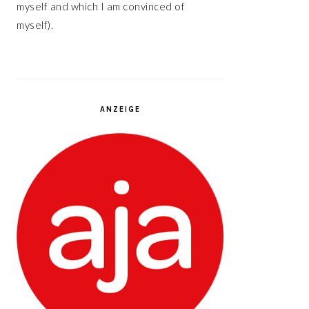
myself and which I am convinced of
myself).
ANZEIGE